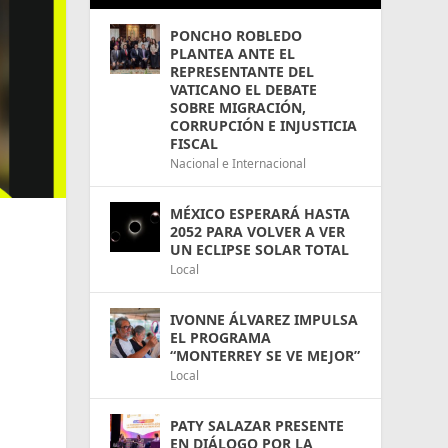
PONCHO ROBLEDO
PLANTEA ANTE EL
REPRESENTANTE DEL
VATICANO EL DEBATE
SOBRE MIGRACIÓN,
CORRUPCIÓN E INJUSTICIA
FISCAL
Nacional e Internacional
MÉXICO ESPERARÁ HASTA
2052 PARA VOLVER A VER
UN ECLIPSE SOLAR TOTAL
Local
IVONNE ÁLVAREZ IMPULSA
EL PROGRAMA
“MONTERREY SE VE MEJOR”
Local
PATY SALAZAR PRESENTE
EN DIÁLOGO POR LA