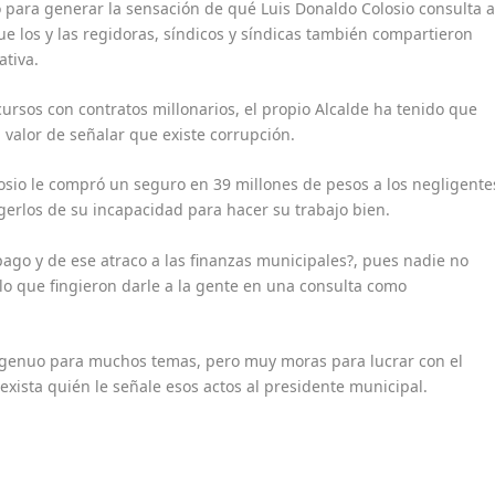
 para generar la sensación de qué Luis Donaldo Colosio consulta 
ue los y las regidoras, síndicos y síndicas también compartieron
ativa.
ursos con contratos millonarios, el propio Alcalde ha tenido que
 valor de señalar que existe corrupción.
sio le compró un seguro en 39 millones de pesos a los negligente
gerlos de su incapacidad para hacer su trabajo bien.
pago y de ese atraco a las finanzas municipales?, pues nadie no
o que fingieron darle a la gente en una consulta como
ingenuo para muchos temas, pero muy moras para lucrar con el
xista quién le señale esos actos al presidente municipal.