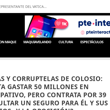
PRESENTANTE DEL VATICA...
ON MAQUI
MAQUIAVELANDO
CULTURA
ESPECTÁCULOS
S Y CORRUPTELAS DE COLOSIO:
A GASTAR 50 MILLONES EN
PATIVO, PERO CONTRATA POR 39
ULTAR UN SEGURO PARA ÉL Y SUS