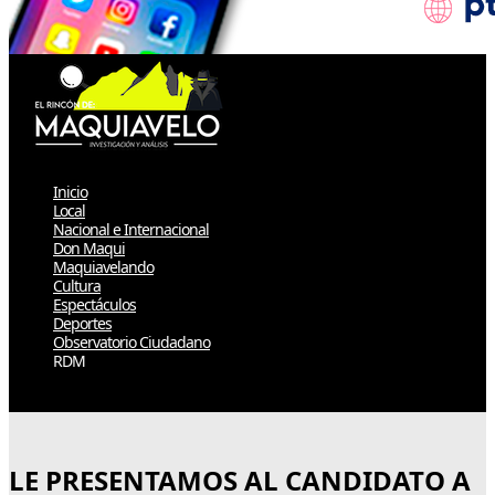
Inicio
Local
Nacional e Internacional
Don Maqui
Maquiavelando
Cultura
Espectáculos
Deportes
Observatorio Ciudadano
RDM
Select Page
LE PRESENTAMOS AL CANDIDATO A