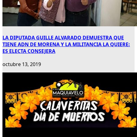
LA DIPUTADA GUILLE ALVARADO DEMUESTRA QUE
TIENE ADN DE MORENA Y LA MILITANCIA LA QUIERE:
ES ELECTA CONSEJERA
octubre 13, 2019