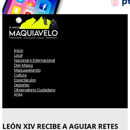
Inicio
Local
Nacional e Internacional
Don Maqui
Maquiavelando
Cultura
Espectáculos
Deportes
Observatorio Ciudadano
RDM
Select Page
LEÓN XIV RECIBE A AGUIAR RETES