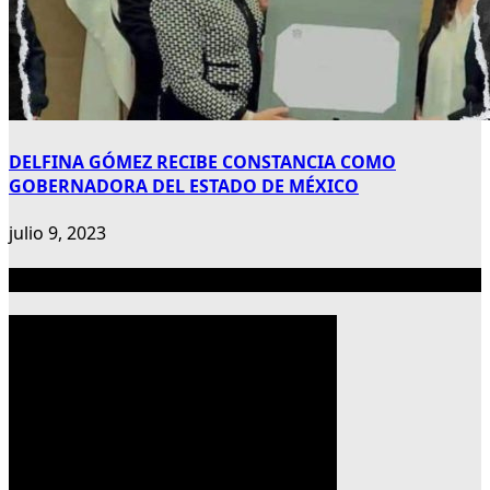
DELFINA GÓMEZ RECIBE CONSTANCIA COMO
GOBERNADORA DEL ESTADO DE MÉXICO
julio 9, 2023
Publicidad 300×600