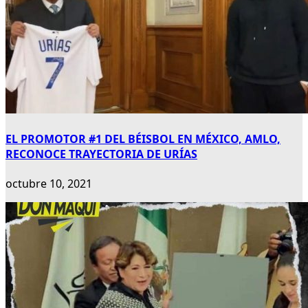
EL PROMOTOR #1 DEL BÉISBOL EN MÉXICO, AMLO,
RECONOCE TRAYECTORIA DE URÍAS
octubre 10, 2021