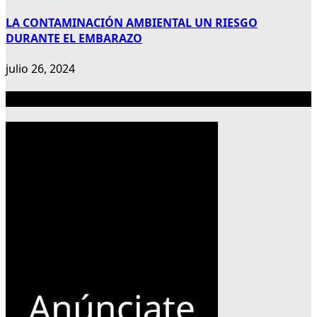
LA CONTAMINACIÓN AMBIENTAL UN RIESGO
DURANTE EL EMBARAZO
julio 26, 2024
Publicidad 300×600