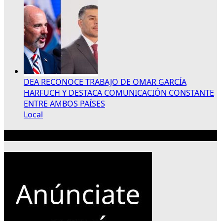
DEA RECONOCE TRABAJO DE OMAR GARCÍA
HARFUCH Y DESTACA COMUNICACIÓN CONSTANTE
ENTRE AMBOS PAÍSES
Local
Publicidad 300×250