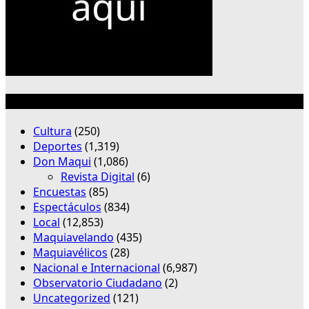
Categorías
Cultura
(250)
Deportes
(1,319)
Don Maqui
(1,086)
Revista Digital
(6)
Encuestas
(85)
Espectáculos
(834)
Local
(12,853)
Maquiavelando
(435)
Maquiavélicos
(28)
Nacional e Internacional
(6,987)
Observatorio Ciudadano
(2)
Uncategorized
(121)