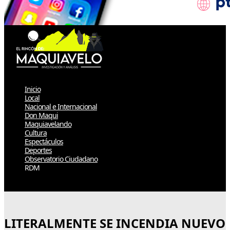
Inicio
Local
Nacional e Internacional
Don Maqui
Maquiavelando
Cultura
Espectáculos
Deportes
Observatorio Ciudadano
RDM
Select Page
LITERALMENTE SE INCENDIA NUEVO