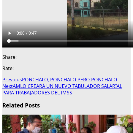
Share:
Rate:
Previous
PONCHALO, PONCHALO PERO PONCHALO
Next
AMLO CREARÁ UN NUEVO TABULADOR SALARIAL
PARA TRABAJADORES DEL IMSS
Related Posts