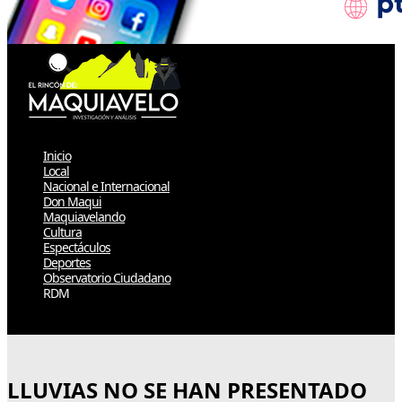
Inicio
Local
Nacional e Internacional
Don Maqui
Maquiavelando
Cultura
Espectáculos
Deportes
Observatorio Ciudadano
RDM
Select Page
LLUVIAS NO SE HAN PRESENTADO