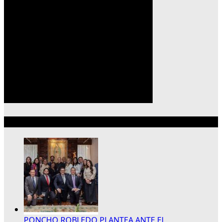
Lo más reciente
PONCHO ROBLEDO PLANTEA ANTE EL