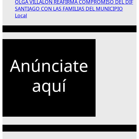
OLGA VILLALÓN REAFIRMA COMPROMISO DEL DIF
SANTIAGO CON LAS FAMILIAS DEL MUNICIPIO
Local
Publicidad 300×250
Categorías