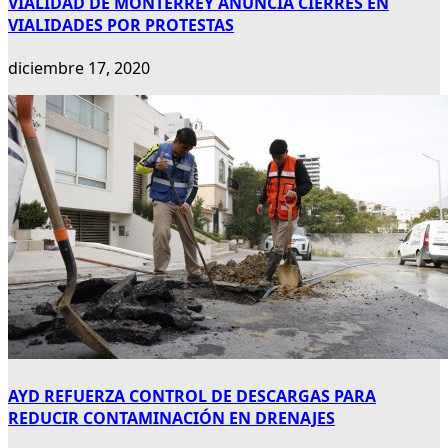
VIALIDAD DE MONTERREY ANUNCIA CIERRES EN
VIALIDADES POR PROTESTAS
diciembre 17, 2020
AYD REFUERZA CONTROL DE DESCARGAS PARA
REDUCIR CONTAMINACIÓN EN DRENAJES