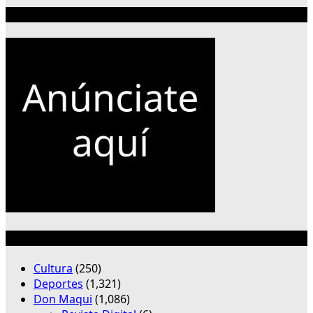
Publicidad 300×250
Categorías
Cultura
(250)
Deportes
(1,321)
Don Maqui
(1,086)