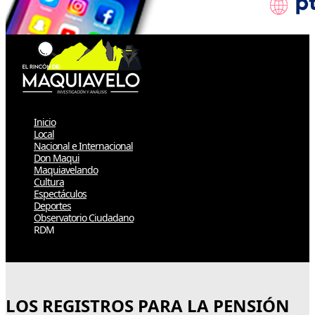
Inicio
Local
Nacional e Internacional
Don Maqui
Maquiavelando
Cultura
Espectáculos
Deportes
Observatorio Ciudadano
RDM
Select Page
LOS REGISTROS PARA LA PENSIÓN