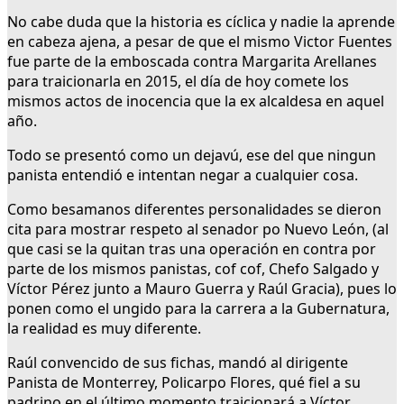
No cabe duda que la historia es cíclica y nadie la aprende
en cabeza ajena, a pesar de que el mismo Victor Fuentes
fue parte de la emboscada contra Margarita Arellanes
para traicionarla en 2015, el día de hoy comete los
mismos actos de inocencia que la ex alcaldesa en aquel
año.
Todo se presentó como un dejavú, ese del que ningun
panista entendió e intentan negar a cualquier cosa.
Como besamanos diferentes personalidades se dieron
cita para mostrar respeto al senador po Nuevo León, (al
que casi se la quitan tras una operación en contra por
parte de los mismos panistas, cof cof, Chefo Salgado y
Víctor Pérez junto a Mauro Guerra y Raúl Gracia), pues lo
ponen como el ungido para la carrera a la Gubernatura,
la realidad es muy diferente.
Raúl convencido de sus fichas, mandó al dirigente
Panista de Monterrey, Policarpo Flores, qué fiel a su
padrino en el último momento traicionará a Víctor