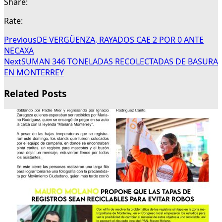
Share:
Rate:
Previous
DE VERGÜENZA, RAYADOS CAE 2 POR 0 ANTE
NECAXA
Next
SUMAN 346 TONELADAS RECOLECTADAS DE BASURA
EN MONTERREY
Related Posts