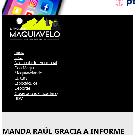
Inicio
Local
Nacional e Internacional
Don Maqui
Maquiavelando
Cultura
Espectáculos
Deportes
Observatorio Ciudadano
RDM
Select Page
MANDA RAÚL GRACIA A INFORME