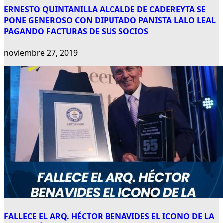
ERNESTO QUINTANILLA ALCALDE DE CADEREYTA SE
PONE GENEROSO CON DIPUTADO PANISTA LALO LEAL
PAGANDO FACTURAS DE SUS SOCIOS
noviembre 27, 2019
FALLECE EL ARQ. HÉCTOR BENAVIDES EL ICONO DE LA