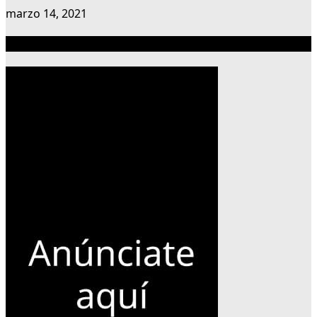
marzo 14, 2021
Publicidad 300×600