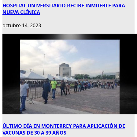
HOSPITAL UNIVERSITARIO RECIBE INMUEBLE PARA
NUEVA CLÍNICA
octubre 14, 2023
ÚLTIMO DÍA EN MONTERREY PARA APLICACIÓN DE
VACUNAS DE 30 A 39 AÑOS