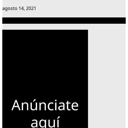
agosto 14, 2021
Publicidad 300×600