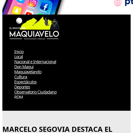
Inicio
Local
Nacional e Internacional
Don Maqui
Maquiavelando
Cultura
Espectáculos
Deportes
Observatorio Ciudadano
RDM
Select Page
MARCELO SEGOVIA DESTACA EL