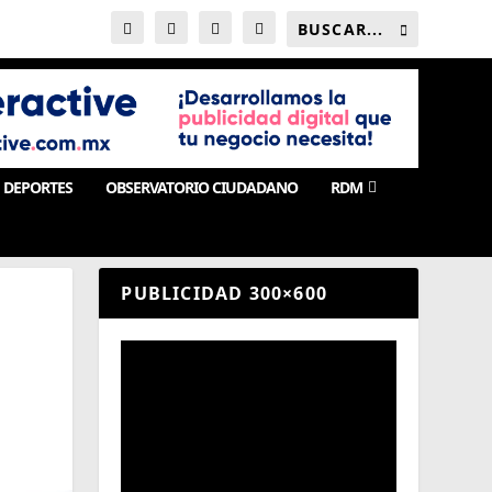
DEPORTES
OBSERVATORIO CIUDADANO
RDM
PUBLICIDAD 300×600