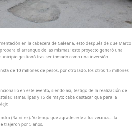
pavimentación en la cabecera de Galeana, esto después de que Marco
aprobara el arranque de las mismas; este proyecto generó una
municipio gestionó tras ser tomado como una inversión.
sta de 10 millones de pesos, por otro lado, los otros 15 millones
cionario en este evento, siendo así, testigo de la realización de
astelar, Tamaulipas y 15 de mayo; cabe destacar que para la
viejo
jandra (Ramírez): Yo tengo que agradecerle a los vecinos… la
e trajeron por 5 años.