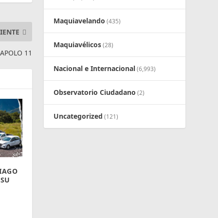
Maquiavelando
(435)
IENTE
Maquiavélicos
(28)
 APOLO 11
Nacional e Internacional
(6,993)
Observatorio Ciudadano
(2)
Uncategorized
(121)
TIAGO
 SU