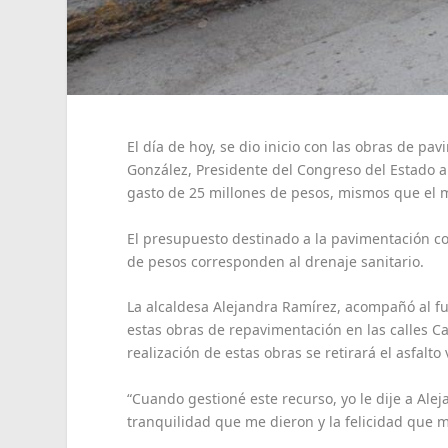
El día de hoy, se dio inicio con las obras de 
González, Presidente del Congreso del Estado 
gasto de 25 millones de pesos, mismos que el 
El presupuesto destinado a la pavimentación con
de pesos corresponden al drenaje sanitario.
La alcaldesa Alejandra Ramírez, acompañó al fun
estas obras de repavimentación en las calles C
realización de estas obras se retirará el asfalto 
“Cuando gestioné este recurso, yo le dije a Ale
tranquilidad que me dieron y la felicidad que m