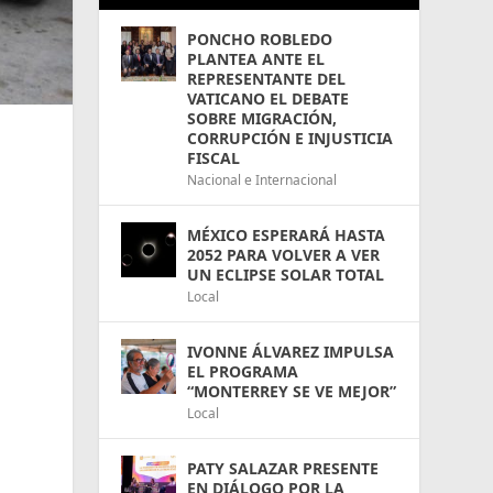
PONCHO ROBLEDO
PLANTEA ANTE EL
REPRESENTANTE DEL
VATICANO EL DEBATE
SOBRE MIGRACIÓN,
CORRUPCIÓN E INJUSTICIA
FISCAL
Nacional e Internacional
MÉXICO ESPERARÁ HASTA
2052 PARA VOLVER A VER
UN ECLIPSE SOLAR TOTAL
Local
IVONNE ÁLVAREZ IMPULSA
EL PROGRAMA
“MONTERREY SE VE MEJOR”
Local
PATY SALAZAR PRESENTE
EN DIÁLOGO POR LA