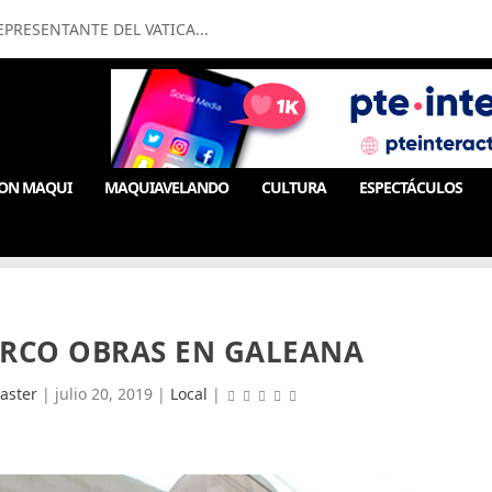
PRESENTANTE DEL VATICA...
ON MAQUI
MAQUIAVELANDO
CULTURA
ESPECTÁCULOS
ARCO OBRAS EN GALEANA
aster
|
julio 20, 2019
|
Local
|