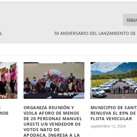
SIGU
L
50 ANIVERSARIO DEL LANZAMIENTO DE
S
ORGANIZA REUNIÓN Y
MUNICIPIO DE SAN
ENDE
VIOLA AFORO DE MENOS
RENUEVA EL 85% DE
DE 20 PERSONAS MANUEL
FLOTA VEHICULAR
URESTI UN VENDEDOR DE
septiembre 12, 2024
VOTOS NATO DE
APODACA, INGRESA A LA