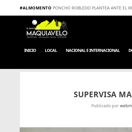
#ALMOMENTO
PONCHO ROBLEDO PLANTEA ANTE EL RE
INICIO
LOCAL
NACIONAL E INTERNACIONAL
D
SUPERVISA M
Publicado por
webm