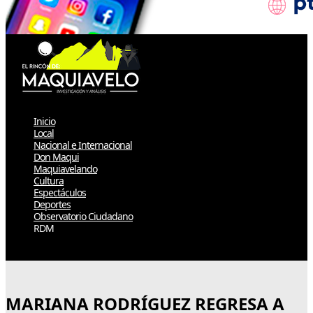
Inicio
Local
Nacional e Internacional
Don Maqui
Maquiavelando
Cultura
Espectáculos
Deportes
Observatorio Ciudadano
RDM
Select Page
MARIANA RODRÍGUEZ REGRESA A