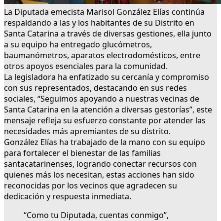
La Diputada emecista Marisol González Elías continúa
respaldando a las y los habitantes de su Distrito en
Santa Catarina a través de diversas gestiones, ella junto
a su equipo ha entregado glucómetros,
baumanómetros, aparatos electrodomésticos, entre
otros apoyos esenciales para la comunidad.
La legisladora ha enfatizado su cercanía y compromiso
con sus representados, destacando en sus redes
sociales, “Seguimos apoyando a nuestras vecinas de
Santa Catarina en la atención a diversas gestorías”, este
mensaje refleja su esfuerzo constante por atender las
necesidades más apremiantes de su distrito.
González Elías ha trabajado de la mano con su equipo
para fortalecer el bienestar de las familias
santacatarinenses, logrando conectar recursos con
quienes más los necesitan, estas acciones han sido
reconocidas por los vecinos que agradecen su
dedicación y respuesta inmediata.
“Como tu Diputada, cuentas conmigo”,