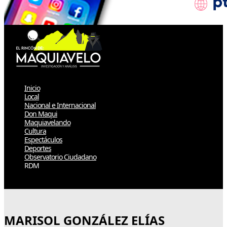
Inicio
Local
Nacional e Internacional
Don Maqui
Maquiavelando
Cultura
Espectáculos
Deportes
Observatorio Ciudadano
RDM
Select Page
MARISOL GONZÁLEZ ELÍAS