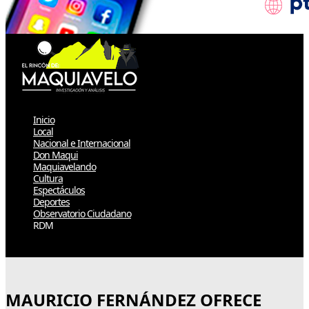
Inicio
Local
Nacional e Internacional
Don Maqui
Maquiavelando
Cultura
Espectáculos
Deportes
Observatorio Ciudadano
RDM
Select Page
MAURICIO FERNÁNDEZ OFRECE