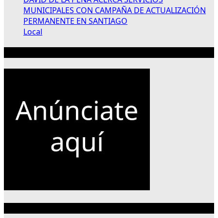
MUNICIPALES CON CAMPAÑA DE ACTUALIZACIÓN
PERMANENTE EN SANTIAGO
Local
Publicidad 300×250
Categorías