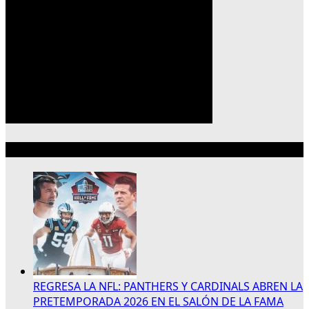
Lo más reciente
REGRESA LA NFL: PANTHERS Y CARDINALS ABREN LA
PRETEMPORADA 2026 EN EL SALÓN DE LA FAMA