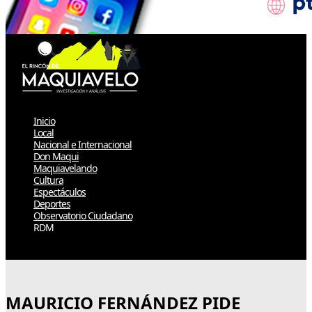
Inicio
Local
Nacional e Internacional
Don Maqui
Maquiavelando
Cultura
Espectáculos
Deportes
Observatorio Ciudadano
RDM
Select Page
MAURICIO FERNÁNDEZ PIDE