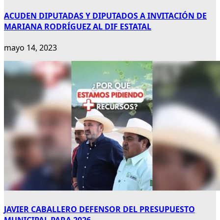
ACUDEN DIPUTADAS Y DIPUTADOS A INVITACIÓN DE
MARIANA RODRÍGUEZ AL DIF ESTATAL
mayo 14, 2023
JAVIER CABALLERO DEFENSOR DEL PRESUPUESTO
MUNICIPAL PARA 2026