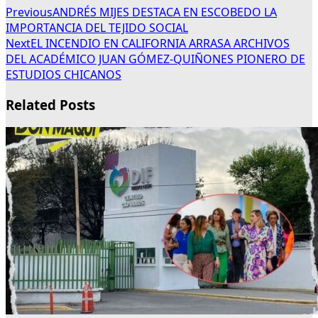
Previous
ANDRÉS MIJES DESTACA EN ESCOBEDO LA
IMPORTANCIA DEL TEJIDO SOCIAL
Next
EL INCENDIO EN CALIFORNIA ARRASA ARCHIVOS
DEL ACADÉMICO JUAN GÓMEZ-QUIÑONES PIONERO DE
ESTUDIOS CHICANOS
Related Posts