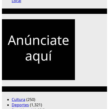
Local
Publicidad 300×250
Categorías
Cultura
(250)
Deportes
(1,321)