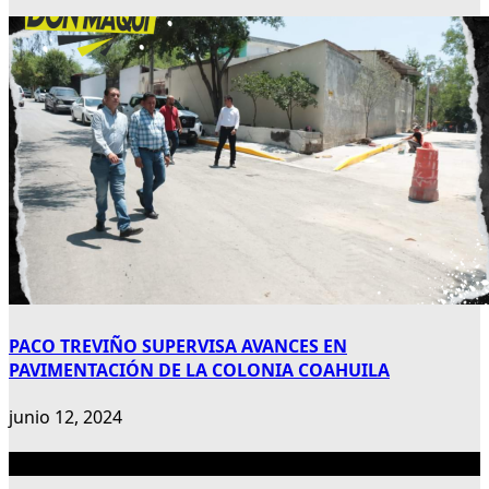
PACO TREVIÑO SUPERVISA AVANCES EN
PAVIMENTACIÓN DE LA COLONIA COAHUILA
junio 12, 2024
Publicidad 300×600