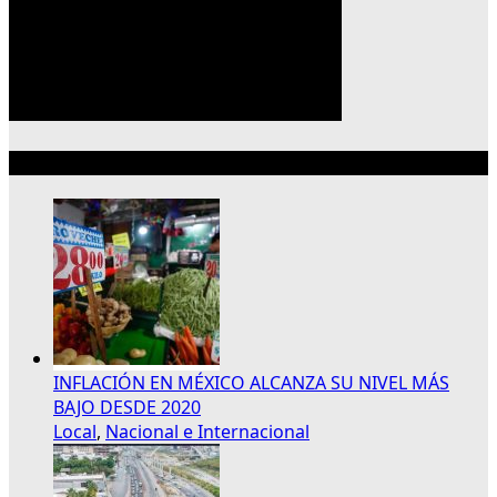
Lo más reciente
INFLACIÓN EN MÉXICO ALCANZA SU NIVEL MÁS
BAJO DESDE 2020
Local
,
Nacional e Internacional