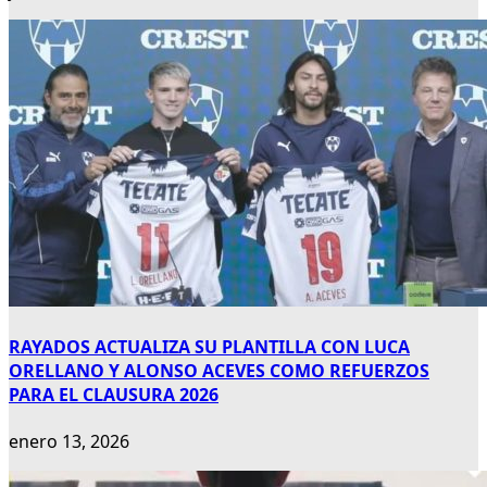
RAYADOS ACTUALIZA SU PLANTILLA CON LUCA
ORELLANO Y ALONSO ACEVES COMO REFUERZOS
PARA EL CLAUSURA 2026
enero 13, 2026