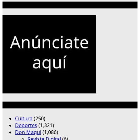
Publicidad 300×250
Categorías
Cultura
(250)
Deportes
(1,321)
Don Maqui
(1,086)
Revista Digital
(6)