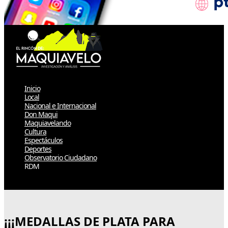
Inicio
Local
Nacional e Internacional
Don Maqui
Maquiavelando
Cultura
Espectáculos
Deportes
Observatorio Ciudadano
RDM
Select Page
¡¡¡MEDALLAS DE PLATA PARA