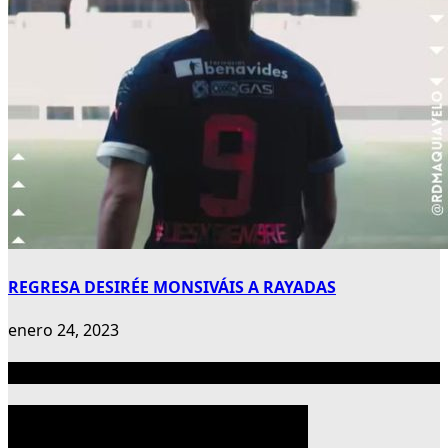
REGRESA DESIRÉE MONSIVÁIS A RAYADAS
enero 24, 2023
Publicidad 300×600