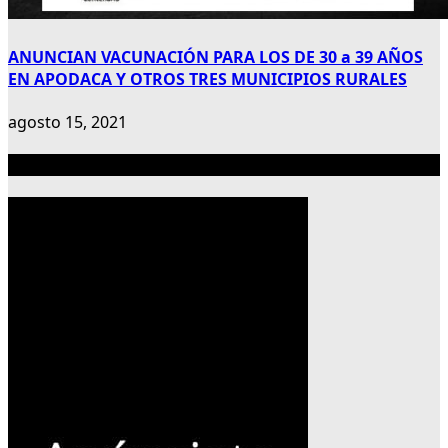
ANUNCIAN VACUNACIÓN PARA LOS DE 30 a 39 AÑOS
EN APODACA Y OTROS TRES MUNICIPIOS RURALES
agosto 15, 2021
Publicidad 300×600