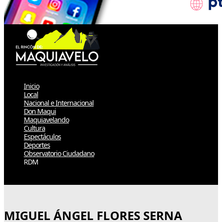
Inicio
Local
Nacional e Internacional
Don Maqui
Maquiavelando
Cultura
Espectáculos
Deportes
Observatorio Ciudadano
RDM
Select Page
MIGUEL ÁNGEL FLORES SERNA