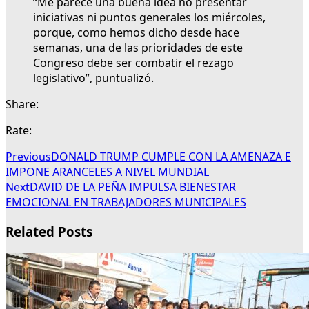
“Me parece una buena idea no presentar
iniciativas ni puntos generales los miércoles,
porque, como hemos dicho desde hace
semanas, una de las prioridades de este
Congreso debe ser combatir el rezago
legislativo”, puntualizó.
Share:
Rate:
Previous
DONALD TRUMP CUMPLE CON LA AMENAZA E
IMPONE ARANCELES A NIVEL MUNDIAL
Next
DAVID DE LA PEÑA IMPULSA BIENESTAR
EMOCIONAL EN TRABAJADORES MUNICIPALES
Related Posts