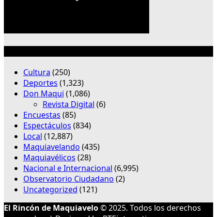
Categorías
Cultura
(250)
Deportes
(1,323)
Don Maqui
(1,086)
Revista Digital
(6)
Encuestas
(85)
Espectáculos
(834)
Local
(12,887)
Maquiavelando
(435)
Maquiavélicos
(28)
Nacional e Internacional
(6,995)
Observatorio Ciudadano
(2)
Uncategorized
(121)
El Rincón de Maquiavelo
© 2025. Todos los derechos