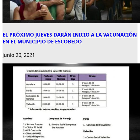
EL PRÓXIMO JUEVES DARÁN INICIO A LA VACUNACIÓN
EN EL MUNICIPIO DE ESCOBEDO
junio 20, 2021