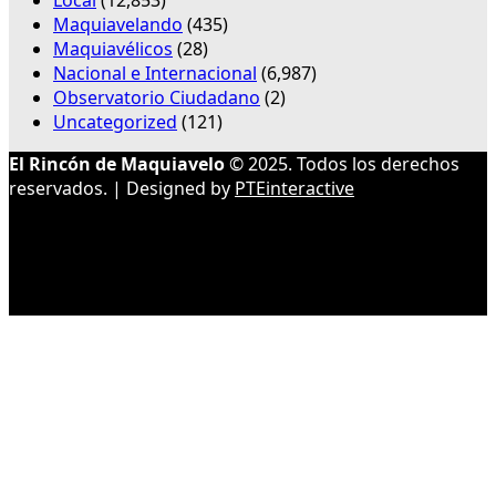
Local
(12,853)
Maquiavelando
(435)
Maquiavélicos
(28)
Nacional e Internacional
(6,987)
Observatorio Ciudadano
(2)
Uncategorized
(121)
El Rincón de Maquiavelo
© 2025. Todos los derechos
reservados. | Designed by
PTEinteractive