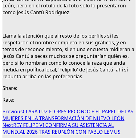
León, pero en el rótulo de la foto solo lo presentaron
como Jesús Cantú Rodríguez.
Llama la atención que al resto de los perfiles sí les
respetaron el nombre completo en sus gráficos, y en
temas de reconocimiento, si en una encuesta midieran a
Jesús Cantú a secas muchos se preguntarían quién es,
pero si lo nombran como lo conoce la raza que anda
metida en política local, ‘Felipillo’ de Jesús Cantú, ahí sí
repunta arriba en las preferencias.
Share:
Rate:
Previous
CLARA LUZ FLORES RECONOCE EL PAPEL DE LAS
MUJERES EN LA TRANSFORMACIÓN DE NUEVO LEÓN
Next
REY FELIPE VI CONFIRMA SU ASISTENCIA AL
MUNDIAL 2026 TRAS REUNIÓN CON PABLO LEMUS