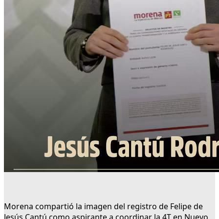
Morena compartió la imagen del registro de Felipe de
Jesús Cantú como aspirante a coordinar la 4T en Nuevo