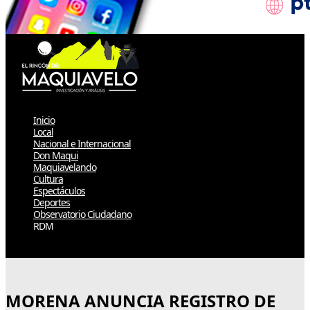
Inicio
Local
Nacional e Internacional
Don Maqui
Maquiavelando
Cultura
Espectáculos
Deportes
Observatorio Ciudadano
RDM
Select Page
MORENA ANUNCIA REGISTRO DE