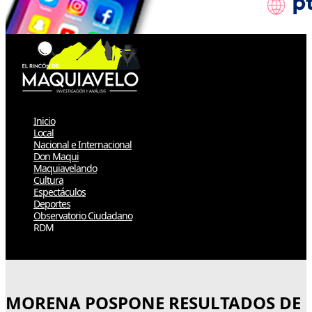
Inicio
Local
Nacional e Internacional
Don Maqui
Maquiavelando
Cultura
Espectáculos
Deportes
Observatorio Ciudadano
RDM
Select Page
MORENA POSPONE RESULTADOS DE