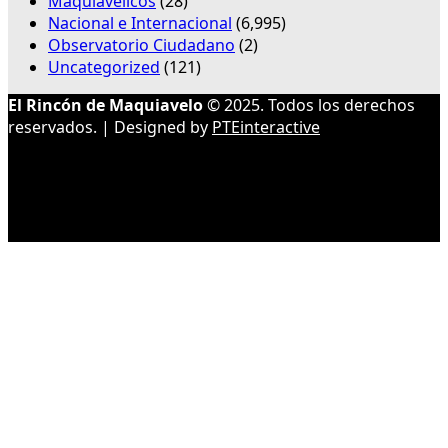
Maquiavélicos
(28)
Nacional e Internacional
(6,995)
Observatorio Ciudadano
(2)
Uncategorized
(121)
El Rincón de Maquiavelo
© 2025. Todos los derechos
reservados. | Designed by
PTEinteractive