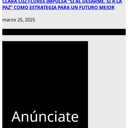
CLARA LUZ FLORES IMPULSA “SÍ AL DESARME, SÍ A LA
PAZ” COMO ESTRATEGIA PARA UN FUTURO MEJOR
marzo 25, 2025
Publicidad 300×600