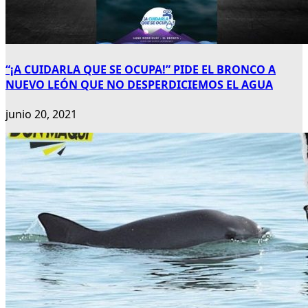
“¡A CUIDARLA QUE SE OCUPA!” PIDE EL BRONCO A
NUEVO LEÓN QUE NO DESPERDICIEMOS EL AGUA
junio 20, 2021