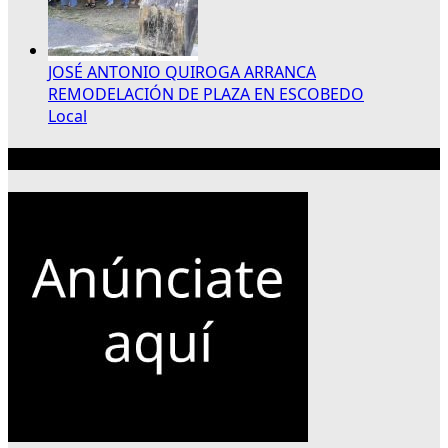
JOSÉ ANTONIO QUIROGA ARRANCA
REMODELACIÓN DE PLAZA EN ESCOBEDO
Local
Publicidad 300×250