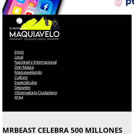
Inicio
Local
Nacional e Internacional
Don Maqui
Maquiavelando
Cultura
Espectáculos
Deportes
Observatorio Ciudadano
RDM
Select Page
MRBEAST CELEBRA 500 MILLONES