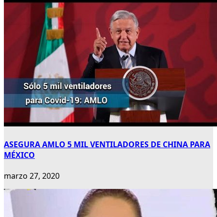
ASEGURA AMLO 5 MIL VENTILADORES DE CHINA PARA
MÉXICO
marzo 27, 2020