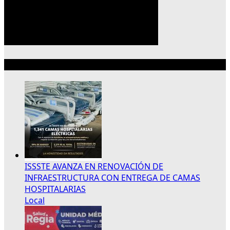
Lo más reciente
ISSSTE AVANZA EN RENOVACIÓN DE
INFRAESTRUCTURA CON ENTREGA DE CAMAS
HOSPITALARIAS
Local