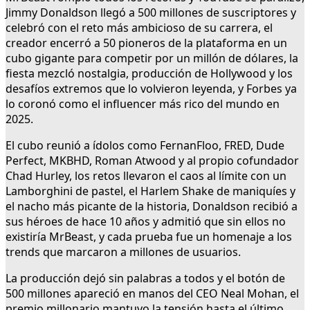
Jimmy Donaldson llegó a 500 millones de suscriptores y
celebró con el reto más ambicioso de su carrera, el
creador encerró a 50 pioneros de la plataforma en un
cubo gigante para competir por un millón de dólares, la
fiesta mezcló nostalgia, producción de Hollywood y los
desafíos extremos que lo volvieron leyenda, y Forbes ya
lo coronó como el influencer más rico del mundo en
2025.
El cubo reunió a ídolos como FernanFloo, FRED, Dude
Perfect, MKBHD, Roman Atwood y al propio cofundador
Chad Hurley, los retos llevaron el caos al límite con un
Lamborghini de pastel, el Harlem Shake de maniquíes y
el nacho más picante de la historia, Donaldson recibió a
sus héroes de hace 10 años y admitió que sin ellos no
existiría MrBeast, y cada prueba fue un homenaje a los
trends que marcaron a millones de usuarios.
La producción dejó sin palabras a todos y el botón de
500 millones apareció en manos del CEO Neal Mohan, el
premio millonario mantuvo la tensión hasta el último