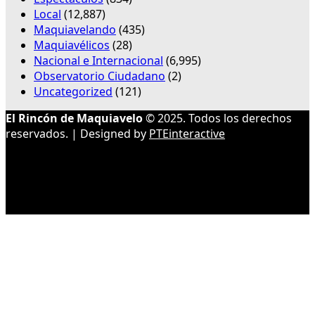
Local
(12,887)
Maquiavelando
(435)
Maquiavélicos
(28)
Nacional e Internacional
(6,995)
Observatorio Ciudadano
(2)
Uncategorized
(121)
El Rincón de Maquiavelo
© 2025. Todos los derechos
reservados. | Designed by
PTEinteractive