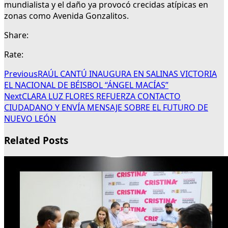
mundialista y el daño ya provocó crecidas atípicas en
zonas como Avenida Gonzalitos.
Share:
Rate:
Previous
RAÚL CANTÚ INAUGURA EN SALINAS VICTORIA
EL NACIONAL DE BÉISBOL “ÁNGEL MACÍAS”
Next
CLARA LUZ FLORES REFUERZA CONTACTO
CIUDADANO Y ENVÍA MENSAJE SOBRE EL FUTURO DE
NUEVO LEÓN
Related Posts