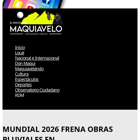
Inicio
Local
Nacional e Internacional
Don Maqui
Maquiavelando
Cultura
Espectáculos
Deportes
Observatorio Ciudadano
RDM
Select Page
MUNDIAL 2026 FRENA OBRAS
PLUVIALES EN