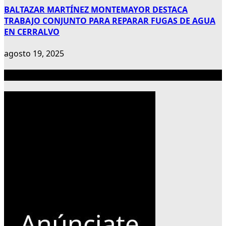
BALTAZAR MARTÍNEZ MONTEMAYOR DESTACA
TRABAJO CONJUNTO PARA REPARAR FUGAS DE AGUA
EN CERRALVO
agosto 19, 2025
Publicidad 300×600