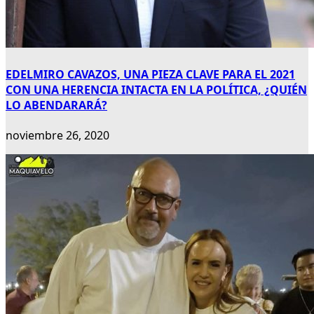
EDELMIRO CAVAZOS, UNA PIEZA CLAVE PARA EL 2021
CON UNA HERENCIA INTACTA EN LA POLÍTICA, ¿QUIÉN
LO ABENDARARÁ?
noviembre 26, 2020