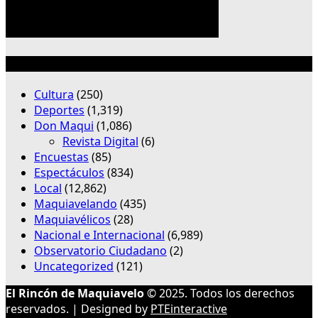
Categorías
Cultura
(250)
Deportes
(1,319)
Don Maqui
(1,086)
Revista Digital
(6)
Encuestas
(85)
Espectáculos
(834)
Local
(12,862)
Maquiavelando
(435)
Maquiavélicos
(28)
Nacional e Internacional
(6,989)
Observatorio Ciudadano
(2)
Uncategorized
(121)
El Rincón de Maquiavelo
© 2025. Todos los derechos
reservados. | Designed by
PTEinteractive