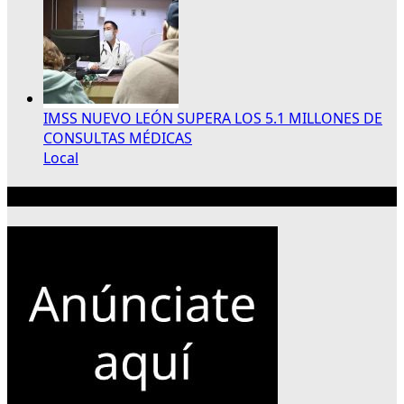
IMSS NUEVO LEÓN SUPERA LOS 5.1 MILLONES DE
CONSULTAS MÉDICAS
Local
Publicidad 300×250