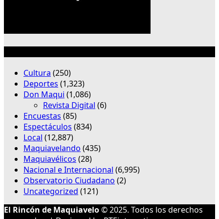
Categorías
Cultura
(250)
Deportes
(1,323)
Don Maqui
(1,086)
Revista Digital
(6)
Encuestas
(85)
Espectáculos
(834)
Local
(12,887)
Maquiavelando
(435)
Maquiavélicos
(28)
Nacional e Internacional
(6,995)
Observatorio Ciudadano
(2)
Uncategorized
(121)
El Rincón de Maquiavelo
© 2025. Todos los derechos