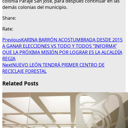
colonia Paraje San José, para después continuar en las
demás colonias del municipio.
Share:
Rate:
Previous
KARINA BARRÓN ACOSTUMBRADA DESDE 2015
A GANAR ELECCIONES VS TODO Y TODOS “INFORMA”
QUE LA PRÓXIMA MISIÓN POR LOGRAR ES LA ALCALDÍA
REGIA
Next
NUEVO LEÓN TENDRÁ PRIMER CENTRO DE
RECICLAJE FORESTAL
Related Posts