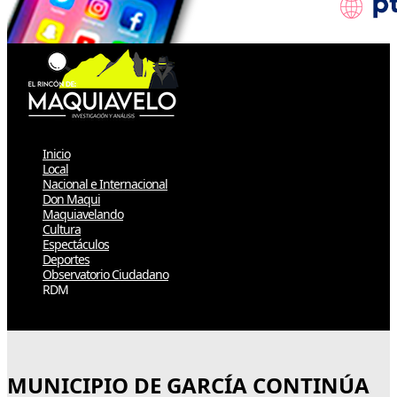
Inicio
Local
Nacional e Internacional
Don Maqui
Maquiavelando
Cultura
Espectáculos
Deportes
Observatorio Ciudadano
RDM
Select Page
MUNICIPIO DE GARCÍA CONTINÚA