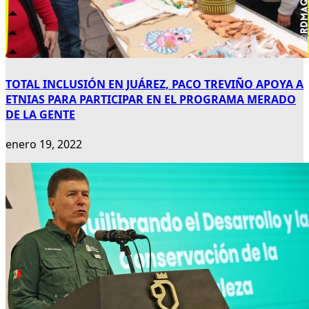
TOTAL INCLUSIÓN EN JUÁREZ, PACO TREVIÑO APOYA A
ETNIAS PARA PARTICIPAR EN EL PROGRAMA MERADO
DE LA GENTE
enero 19, 2022