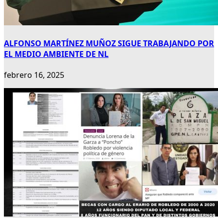
ALFONSO MARTÍNEZ MUÑOZ SIGUE TRABAJANDO POR
EL MEDIO AMBIENTE DE NL
febrero 16, 2025