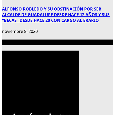
ALFONSO ROBLEDO Y SU OBSTINACIÓN POR SER
ALCALDE DE GUADALUPE DESDE HACE 12 AÑOS Y SUS
“BECAS” DESDE HACE 20 CON CARGO AL ERARIO
noviembre 8, 2020
Publicidad 300×600