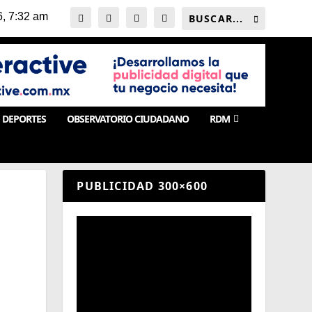
DEPORTES
OBSERVATORIO CIUDADANO
RDM
PUBLICIDAD 300×600