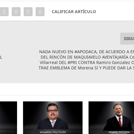
CALIFICAR ARTÍCULO
SIGU
NADA NUEVO EN #APODACA, DE ACUERDO A E
L
DEL RINCÓN DE MAQUIAVELO AVENTAJARÍA Ce
Villarreal DEL #PRI CONTRA Ramiro Gonzalez O
TRAE EMBLEMA DE Morena Sí Y PUEDE DAR LA