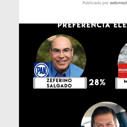
Publicado por
webmast