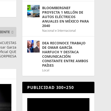
BLOOMBERGNEF
PROYECTA 1 MILLÓN DE
AUTOS ELÉCTRICOS
ANUALES EN MÉXICO PARA
2040
Nacional e Internacional
IENTE
NCUESTAS
DEA RECONOCE TRABAJO
sar Garza
DE OMAR GARCÍA
ficial QUE
HARFUCH Y DESTACA
 SORPRESA
COMUNICACIÓN
CONSTANTE ENTRE AMBOS
PAÍSES
Local
PUBLICIDAD 300×250