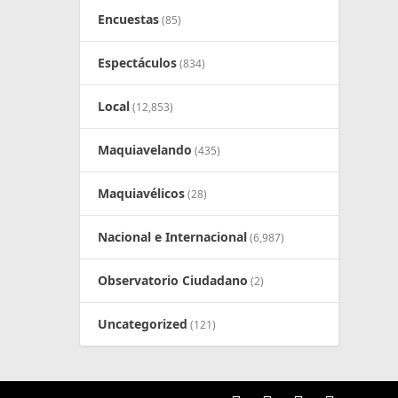
Encuestas
(85)
Espectáculos
(834)
Local
(12,853)
Maquiavelando
(435)
Maquiavélicos
(28)
Nacional e Internacional
(6,987)
Observatorio Ciudadano
(2)
Uncategorized
(121)