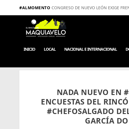
#ALMOMENTO
CONGRESO DE NUEVO LEÓN EXIGE FRE
INICIO
LOCAL
NACIONAL E INTERNACIONAL
D
NADA NUEVO EN #
ENCUESTAS DEL RINC
#CHEFOSALGADO DEL
GARCÍA DO