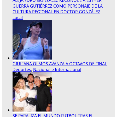
ALEJANDRO GONZÁLEZ RECONOCE A ESTHER
GUERRA GUTIÉRREZ COMO PERSONAJE DE LA
CULTURA REGIONAL EN DOCTOR GONZÁLEZ
Local
GIULIANA OLMOS AVANZA A OCTAVOS DE FINAL
Deportes
,
Nacional e Internacional
SE PARALIZA EL MUNDO FUTBOL TRAS EL