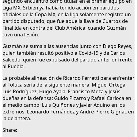
segundo encuentro como titular en el primer equipo en
Liga MX. Si bien ya había tenido acción en partidos
oficiales de la Copa MX, en la liga solamente registra un
partido disputado, que fue aquella llave de Cuartos de
Final Ida en contra del Club América, cuando Guzmán
tuvo una lesión.
Guzmán se suma a las ausencias junto con Diego Reyes,
quien también resultó positivo a Covid-19 y de Carlos
Salcedo, quien fue expulsado del partido anterior frente
al Puebla.
La probable alineación de Ricardo Ferretti para enfrentar
al Toluca sería de la siguiente manera: Miguel Ortega;
Luis Rodríguez, Hugo Ayala, Francisco Meza y Jesús
dueñas en la defensa; Guido Pizarro y Rafael Carioca en
el medio campo; Luis Quiñones y Javier Aquino en los
extremos; Leonardo Fernández y André-Pierre Gignac en
la delantera.
Share: