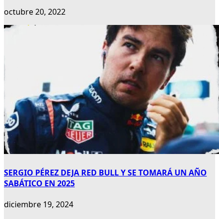
octubre 20, 2022
SERGIO PÉREZ DEJA RED BULL Y SE TOMARÁ UN AÑO
SABÁTICO EN 2025
diciembre 19, 2024