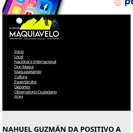
Inicio
Local
Nacional e Internacional
Don Maqui
Maquiavelando
Cultura
Espectáculos
Deportes
Observatorio Ciudadano
RDM
Select Page
NAHUEL GUZMÁN DA POSITIVO A