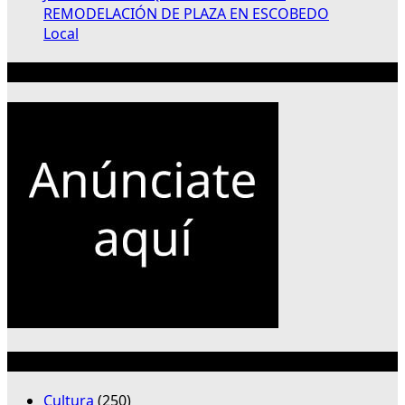
REMODELACIÓN DE PLAZA EN ESCOBEDO
Local
Publicidad 300×250
Categorías
Cultura
(250)