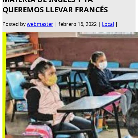
QUEREMOS LLEVAR FRANCÉS
Posted by
webmaster
|
febrero 16, 2022
|
Local
|