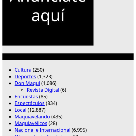
Categorías
Cultura
(250)
Deportes
(1,323)
Don Maqui
(1,086)
Revista Digital
(6)
Encuestas
(85)
Espectáculos
(834)
Local
(12,887)
Maquiavelando
(435)
Maquiavélicos
(28)
Nacional e Internacional
(6,995)