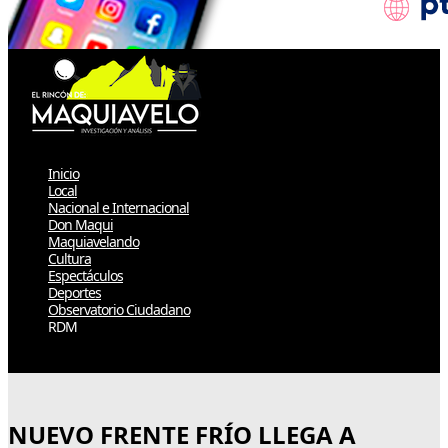
Inicio
Local
Nacional e Internacional
Don Maqui
Maquiavelando
Cultura
Espectáculos
Deportes
Observatorio Ciudadano
RDM
Select Page
NUEVO FRENTE FRÍO LLEGA A