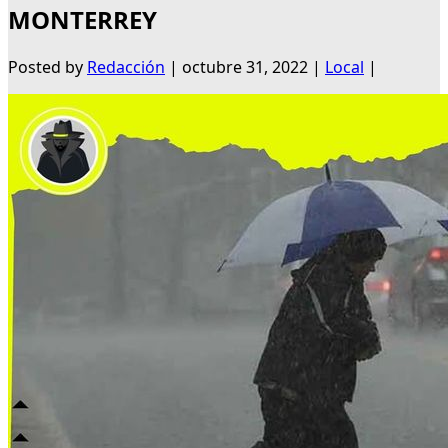
MONTERREY
Posted by
Redacción
|
octubre 31, 2022
|
Local
|