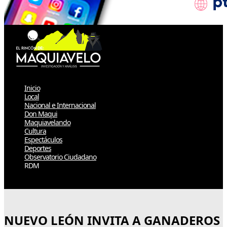
Inicio
Local
Nacional e Internacional
Don Maqui
Maquiavelando
Cultura
Espectáculos
Deportes
Observatorio Ciudadano
RDM
Select Page
NUEVO LEÓN INVITA A GANADEROS