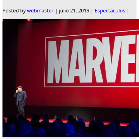
Posted by
webmaster
|
julio 21, 2019
|
Espectáculos
|