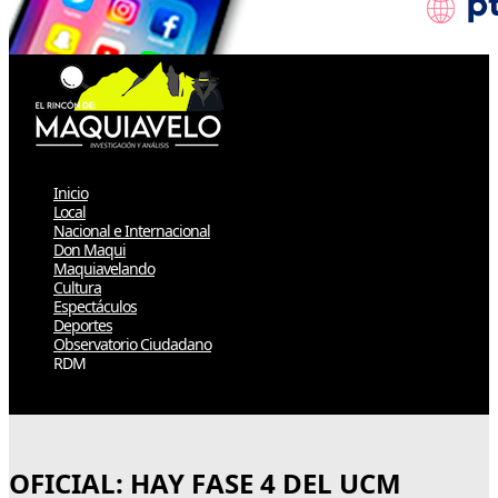
Inicio
Local
Nacional e Internacional
Don Maqui
Maquiavelando
Cultura
Espectáculos
Deportes
Observatorio Ciudadano
RDM
Select Page
OFICIAL: HAY FASE 4 DEL UCM