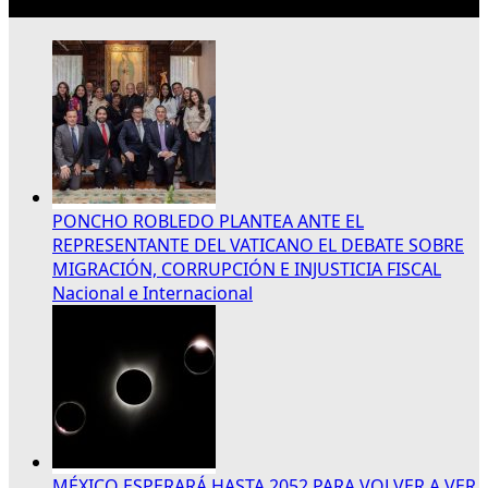
Lo más reciente
PONCHO ROBLEDO PLANTEA ANTE EL
REPRESENTANTE DEL VATICANO EL DEBATE SOBRE
MIGRACIÓN, CORRUPCIÓN E INJUSTICIA FISCAL
Nacional e Internacional
MÉXICO ESPERARÁ HASTA 2052 PARA VOLVER A VER