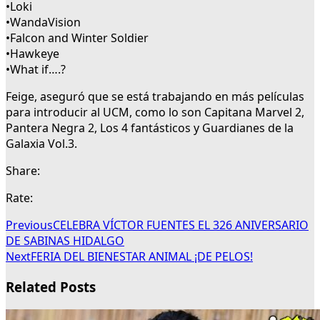
•Loki
•WandaVision
•Falcon and Winter Soldier
•Hawkeye
•What if….?
Feige, aseguró que se está trabajando en más películas
para introducir al UCM, como lo son Capitana Marvel 2,
Pantera Negra 2, Los 4 fantásticos y Guardianes de la
Galaxia Vol.3.
Share:
Rate:
Previous
CELEBRA VÍCTOR FUENTES EL 326 ANIVERSARIO
DE SABINAS HIDALGO
Next
FERIA DEL BIENESTAR ANIMAL ¡DE PELOS!
Related Posts