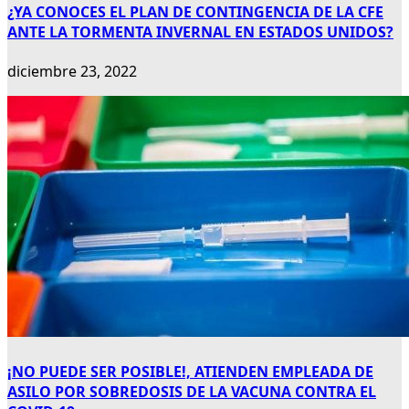
¿YA CONOCES EL PLAN DE CONTINGENCIA DE LA CFE
ANTE LA TORMENTA INVERNAL EN ESTADOS UNIDOS?
diciembre 23, 2022
¡NO PUEDE SER POSIBLE!, ATIENDEN EMPLEADA DE
ASILO POR SOBREDOSIS DE LA VACUNA CONTRA EL