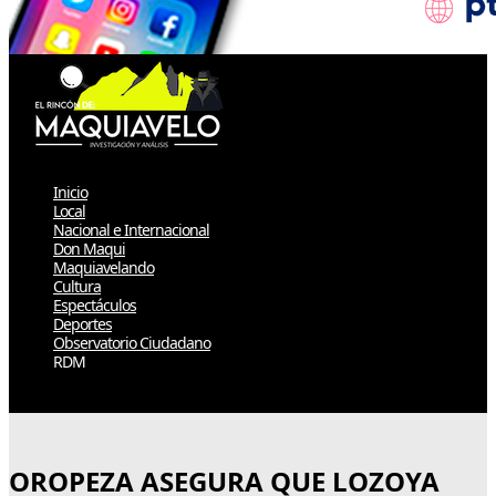
Inicio
Local
Nacional e Internacional
Don Maqui
Maquiavelando
Cultura
Espectáculos
Deportes
Observatorio Ciudadano
RDM
Select Page
OROPEZA ASEGURA QUE LOZOYA