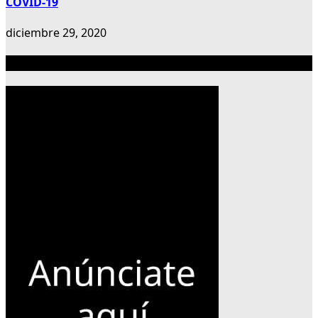
COVID-19
diciembre 29, 2020
Publicidad 300×600