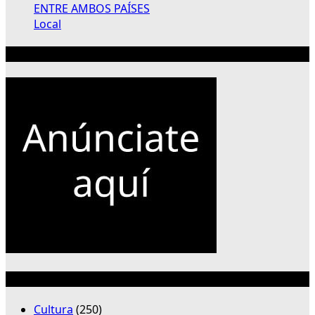
ENTRE AMBOS PAÍSES
Local
Publicidad 300×250
Categorías
Cultura
(250)