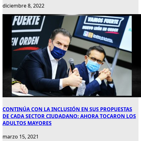
diciembre 8, 2022
CONTINÚA CON LA INCLUSIÓN EN SUS PROPUESTAS
DE CADA SECTOR CIUDADANO: AHORA TOCARON LOS
ADULTOS MAYORES
marzo 15, 2021