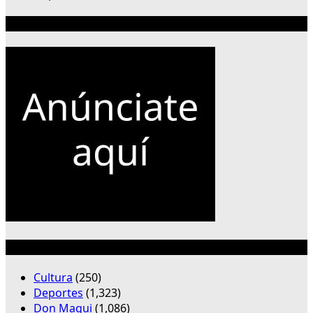
Publicidad 300×250
Categorías
Cultura
(250)
Deportes
(1,323)
Don Maqui
(1,086)