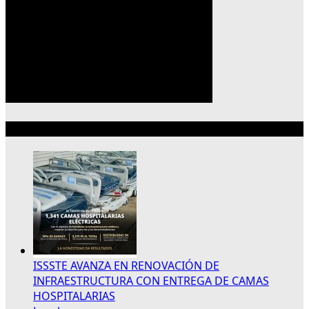
Lo más reciente
ISSSTE AVANZA EN RENOVACIÓN DE
INFRAESTRUCTURA CON ENTREGA DE CAMAS
HOSPITALARIAS