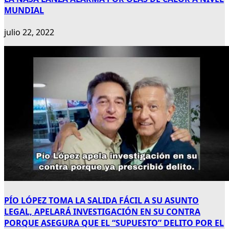
MUNDIAL
julio 22, 2022
PÍO LÓPEZ TOMA LA SALIDA FÁCIL A SU ASUNTO
LEGAL, APELARÁ INVESTIGACIÓN EN SU CONTRA
PORQUE ASEGURA QUE EL “SUPUESTO” DELITO POR EL