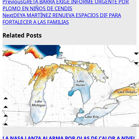
Previous
GRETA BARRA EXIGE INFORME URGENTE POR
PLOMO EN NIÑOS DE CENDIS
Next
DEYA MARTÍNEZ RENUEVA ESPACIOS DIF PARA
FORTALECER A LAS FAMILIAS
Related Posts
LA NASA LANZA ALARMA POR OLAS DE CALOR A NIVEL