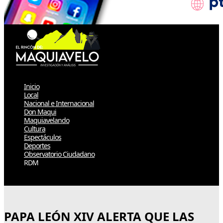
Inicio
Local
Nacional e Internacional
Don Maqui
Maquiavelando
Cultura
Espectáculos
Deportes
Observatorio Ciudadano
RDM
Select Page
PAPA LEÓN XIV ALERTA QUE LAS