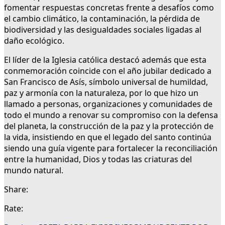
fomentar respuestas concretas frente a desafíos como
el cambio climático, la contaminación, la pérdida de
biodiversidad y las desigualdades sociales ligadas al
daño ecológico.
El líder de la Iglesia católica destacó además que esta
conmemoración coincide con el año jubilar dedicado a
San Francisco de Asís, símbolo universal de humildad,
paz y armonía con la naturaleza, por lo que hizo un
llamado a personas, organizaciones y comunidades de
todo el mundo a renovar su compromiso con la defensa
del planeta, la construcción de la paz y la protección de
la vida, insistiendo en que el legado del santo continúa
siendo una guía vigente para fortalecer la reconciliación
entre la humanidad, Dios y todas las criaturas del
mundo natural.
Share:
Rate: