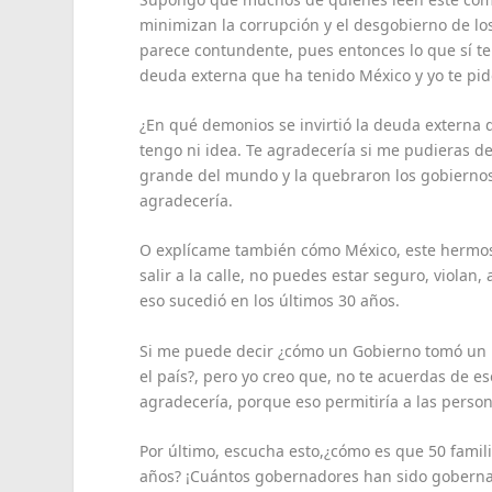
minimizan la corrupción y el desgobierno de lo
parece contundente, pues entonces lo que sí te
deuda externa que ha tenido México y yo te pid
¿En qué demonios se invirtió la deuda externa d
tengo ni idea. Te agradecería si me pudieras 
grande del mundo y la quebraron los gobiernos d
agradecería.
O explícame también cómo México, este hermoso
salir a la calle, no puedes estar seguro, violan
eso sucedió en los últimos 30 años.
Si me puede decir ¿cómo un Gobierno tomó un p
el país?, pero yo creo que, no te acuerdas de es
agradecería, porque eso permitiría a las person
Por último, escucha esto,¿cómo es que 50 famil
años? ¡Cuántos gobernadores han sido gobern