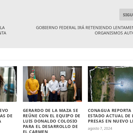
SIGU
LA
GOBIERNO FEDERAL IRÁ RETENIENDO LENTAME
NTA
ORGANISMOS AU
UEVO
GERARDO DE LA MAZA SE
CONAGUA REPORTA
AS DE
REÚNE CON EL EQUIPO DE
ESTADO ACTUAL DE 
A
LUIS DONALDO COLOSIO
PRESAS EN NUEVO 
PARA EL DESARROLLO DE
agosto 7, 2024
EL CARMEN