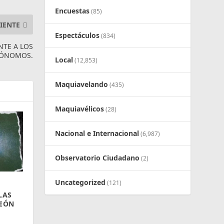
Encuestas
(85)
IENTE
Espectáculos
(834)
NTE A LOS
TÓNOMOS.
Local
(12,853)
Maquiavelando
(435)
Maquiavélicos
(28)
Nacional e Internacional
(6,987)
Observatorio Ciudadano
(2)
Uncategorized
(121)
LAS
LEÓN