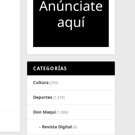
CATEGORÍAS
Cultura
(250)
Deportes
(1,319)
Don Maqui
(1,086)
Revista Digital
(6)