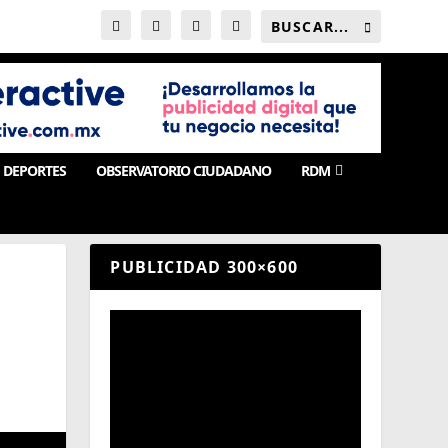
DEPORTES
OBSERVATORIO CIUDADANO
RDM
PUBLICIDAD 300×600