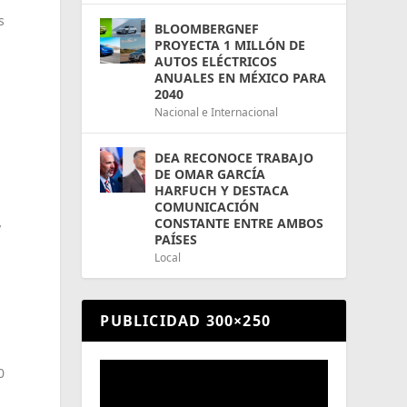
s
BLOOMBERGNEF
PROYECTA 1 MILLÓN DE
AUTOS ELÉCTRICOS
ANUALES EN MÉXICO PARA
2040
Nacional e Internacional
DEA RECONOCE TRABAJO
DE OMAR GARCÍA
HARFUCH Y DESTACA
COMUNICACIÓN
CONSTANTE ENTRE AMBOS
y
PAÍSES
Local
n
PUBLICIDAD 300×250
0