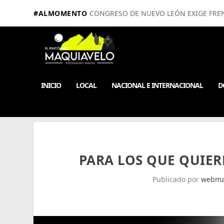
#ALMOMENTO
CONGRESO DE NUEVO LEÓN EXIGE FRE
INICIO
LOCAL
NACIONAL E INTERNACIONAL
D
PARA LOS QUE QUIERE
Publicado por
webma