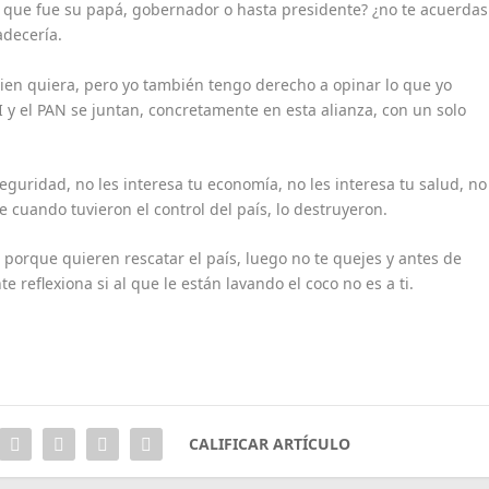
l que fue su papá, gobernador o hasta presidente? ¿no te acuerdas
adecería.
uien quiera, pero yo también tengo derecho a opinar lo que yo
 y el PAN se juntan, concretamente en esta alianza, con un solo
 seguridad, no les interesa tu economía, no les interesa tu salud, no
 cuando tuvieron el control del país, lo destruyeron.
n porque quieren rescatar el país, luego no te quejes y antes de
e reflexiona si al que le están lavando el coco no es a ti.
CALIFICAR ARTÍCULO