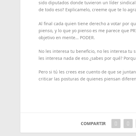
sido diputados donde tuvieron un líder sindica
de todo eso? Explicamelo, creeme que te lo agr
Al final cada quien tiene derecho a votar por q
pienso, y lo que yo pienso es me parece que PRI
objetivo en mente… PODER.
No les interesa tu beneficio, no les interesa tu
les interesa nada de eso ¿sabes por qué? Porque
Pero si tú les crees ese cuento de que se junta
criticar las posturas de quienes piensan diferent
COMPARTIR