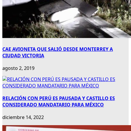
CAE AVIONETA QUE SALIÓ DESDE MONTERREY A
CIUDAD VICTORIA
agosto 2, 2019
RELACIÓN CON PERÚ ES PAUSADA Y CASTILLO ES
CONSIDERADO MANDATARIO PARA MÉXICO
diciembre 14, 2022