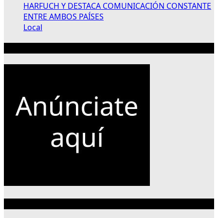
HARFUCH Y DESTACA COMUNICACIÓN CONSTANTE
ENTRE AMBOS PAÍSES
Local
Publicidad 300×250
Categorías