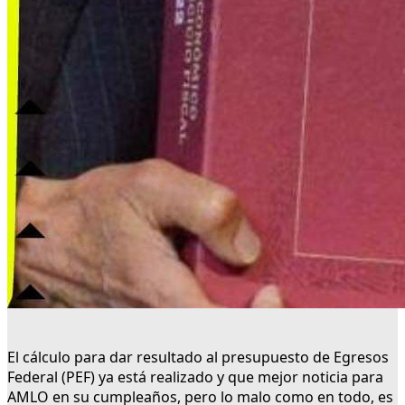
El cálculo para dar resultado al presupuesto de Egresos
Federal (PEF) ya está realizado y que mejor noticia para
AMLO en su cumpleaños, pero lo malo como en todo, es