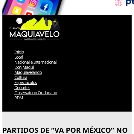
Inicio
Local
Nacional e Internacional
Don Maqui
Maquiavelando
Cultura
Espectáculos
Deportes
Observatorio Ciudadano
RDM
Select Page
PARTIDOS DE “VA POR MÉXICO” NO