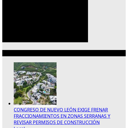
Lo más reciente
CONGRESO DE NUEVO LEÓN EXIGE FRENAR
FRACCIONAMIENTOS EN ZONAS SERRANAS Y
REVISAR PERMISOS DE CONSTRUCCIÓN