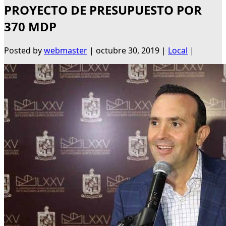
PROYECTO DE PRESUPUESTO POR
370 MDP
Posted by
webmaster
|
octubre 30, 2019
|
Local
|