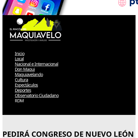
Inicio
Local
Nacional e Internacional
Don Maqui
Maquiavelando
Cultura
Espectáculos
Deportes
Observatorio Ciudadano
RDM
Select Page
PEDIRÁ CONGRESO DE NUEVO LEÓN