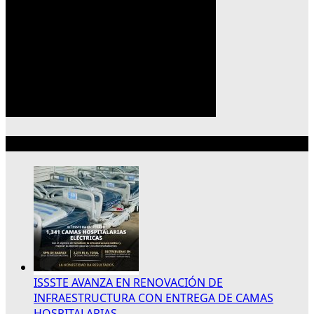
Lo más reciente
ISSSTE AVANZA EN RENOVACIÓN DE
INFRAESTRUCTURA CON ENTREGA DE CAMAS
HOSPITALARIAS