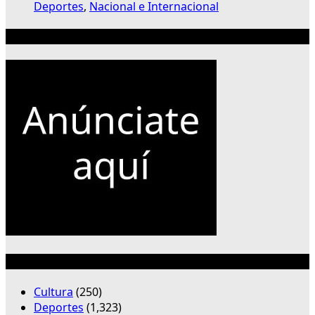
Deportes
,
Nacional e Internacional
Publicidad 300×250
Categorías
Cultura
(250)
Deportes
(1,323)