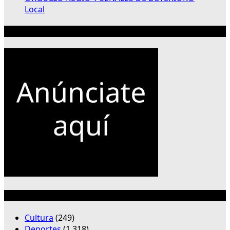
Local
Publicidad 300×250
Categorías
Cultura
(249)
Deportes
(1,318)