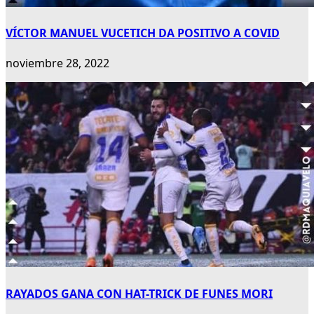
VÍCTOR MANUEL VUCETICH DA POSITIVO A COVID
noviembre 28, 2022
RAYADOS GANA CON HAT-TRICK DE FUNES MORI