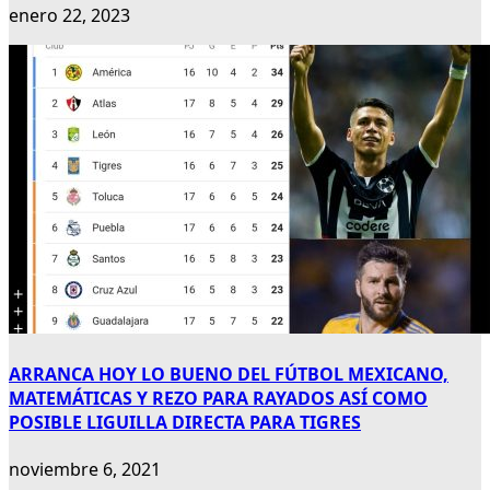
enero 22, 2023
ARRANCA HOY LO BUENO DEL FÚTBOL MEXICANO,
MATEMÁTICAS Y REZO PARA RAYADOS ASÍ COMO
POSIBLE LIGUILLA DIRECTA PARA TIGRES
noviembre 6, 2021