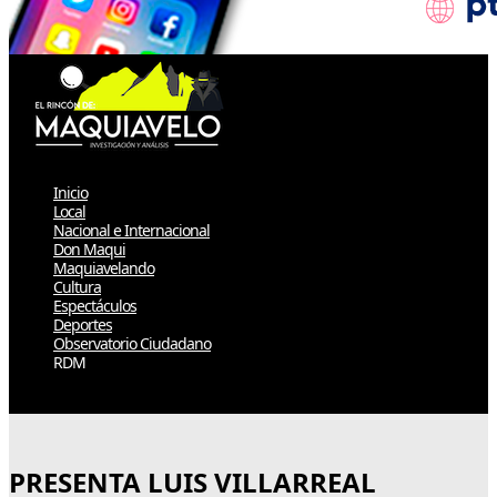
Inicio
Local
Nacional e Internacional
Don Maqui
Maquiavelando
Cultura
Espectáculos
Deportes
Observatorio Ciudadano
RDM
Select Page
PRESENTA LUIS VILLARREAL