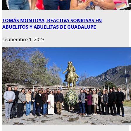
TOMÁS MONTOYA, REACTIVA SONRISAS EN
ABUELITOS Y ABUELITAS DE GUADALUPE
septiembre 1, 2023