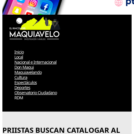
Inicio
Local
Nacional e Internacional
Don Maqui
Maquiavelando
Cultura
Espectáculos
Deportes
Observatorio Ciudadano
RDM
Select Page
PRIISTAS BUSCAN CATALOGAR AL