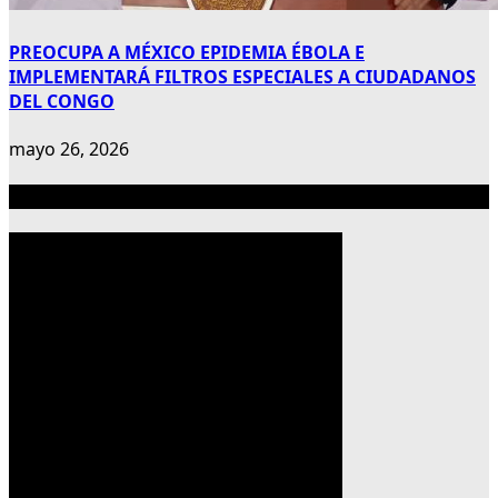
PREOCUPA A MÉXICO EPIDEMIA ÉBOLA E
IMPLEMENTARÁ FILTROS ESPECIALES A CIUDADANOS
DEL CONGO
mayo 26, 2026
Publicidad 300×600