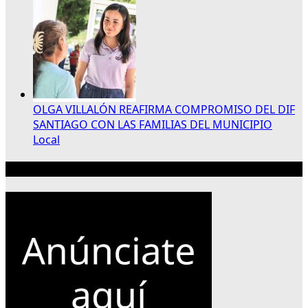
OLGA VILLALÓN REAFIRMA COMPROMISO DEL DIF
SANTIAGO CON LAS FAMILIAS DEL MUNICIPIO
Local
Publicidad 300×250