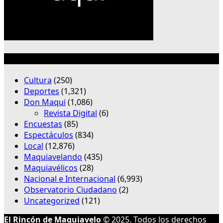
Categorías
Cultura
(250)
Deportes
(1,321)
Don Maqui
(1,086)
Revista Digital
(6)
Encuestas
(85)
Espectáculos
(834)
Local
(12,876)
Maquiavelando
(435)
Maquiavélicos
(28)
Nacional e Internacional
(6,993)
Observatorio Ciudadano
(2)
Uncategorized
(121)
El Rincón de Maquiavelo
© 2025. Todos los derechos