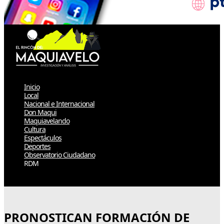
Inicio
Local
Nacional e Internacional
Don Maqui
Maquiavelando
Cultura
Espectáculos
Deportes
Observatorio Ciudadano
RDM
Select Page
PRONOSTICAN FORMACIÓN DE