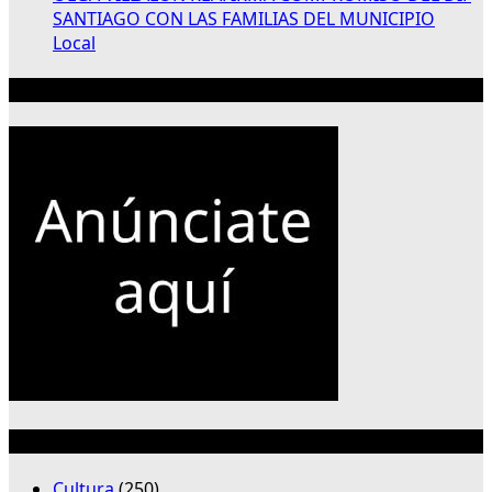
SANTIAGO CON LAS FAMILIAS DEL MUNICIPIO
Local
Publicidad 300×250
Categorías
Cultura
(250)