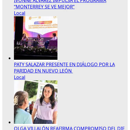
IVONNE ÁLVAREZ IMPULSA EL PROGRAMA
“MONTERREY SE VE MEJOR”
Local
PATY SALAZAR PRESENTE EN DIÁLOGO POR LA
PARIDAD EN NUEVO LEÓN
Local
OLGA VILLALÓN REAFIRMA COMPROMISO DEL DIF