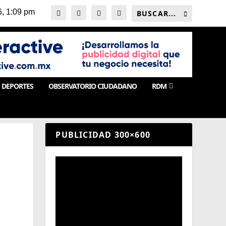
DEPORTES
OBSERVATORIO CIUDADANO
RDM
PUBLICIDAD 300×600