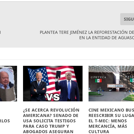
SIGU
N
PLANTEA TERE JIMÉNEZ LA REFORESTACIÓN D
EN LA ENTIDAD DE AGUAS
¿SE ACERCA REVOLUCIÓN
CINE MEXICANO BU
AMERICANA? SENADO DE
REESCRIBIR SU LUG
RLOS
USA SOLICITA TESTIGOS
EL T-MEC: MENOS
PARA CASO TRUMP Y
MERCANCÍA, MÁS
ABOGADOS ASEGURAN
CULTURA