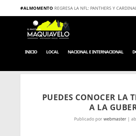
#ALMOMENTO
REGRESA LA NFL: PANTHERS Y CARDINA
INICIO
LOCAL
NACIONAL E INTERNACIONAL
D
PUEDES CONOCER LA T
A LA GUBE
Publicado por
webmaster
|
ab