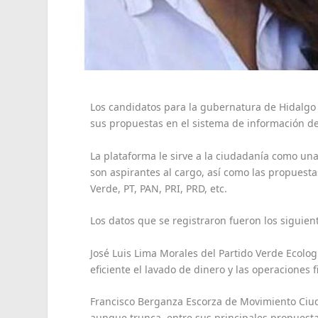
Los candidatos para la gubernatura de Hidalgo 
sus propuestas en el sistema de información del
La plataforma le sirve a la ciudadanía como una
son aspirantes al cargo, así como las propuest
Verde, PT, PAN, PRI, PRD, etc.
Los datos que se registraron fueron los siguien
José Luis Lima Morales del Partido Verde Ecolo
eficiente el lavado de dinero y las operaciones f
Francisco Berganza Escorza de Movimiento Ciud
aunque trunca, entre sus principales propuesta