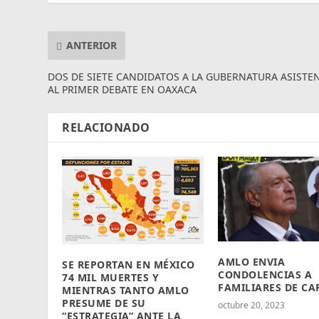
ANTERIOR
DOS DE SIETE CANDIDATOS A LA GUBERNATURA ASISTE
AL PRIMER DEBATE EN OAXACA
RELACIONADO
AMLO ENVIA
SE REPORTAN EN MÉXICO
CONDOLENCIAS A
74 MIL MUERTES Y
FAMILIARES DE CA
MIENTRAS TANTO AMLO
PRESUME DE SU
octubre 20, 2023
“ESTRATEGIA” ANTE LA