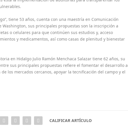
ulnerables.
lgo”, tiene 53 años, cuenta con una maestría en Comunicación
e Washington, sus principales propuestas son la inscripción a
etas o celulares para que continúen sus estudios y, acceso
atamientos y medicamentos, así como casas de plenitud y bienestar
toria en Hidalgo Julio Ramón Menchaca Salazar tiene 62 años, su
ntre sus principales propuestas refiere el fomentar el desarrollo a
s de los mercados cercanos, apoyar la tecnificación del campo y el
CALIFICAR ARTÍCULO