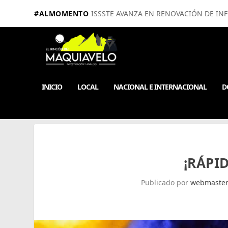
#ALMOMENTO
ISSSTE AVANZA EN RENOVACIÓN DE IN
INICIO
LOCAL
NACIONAL E INTERNACIONAL
D
¡RÁPI
Publicado por
webmaste