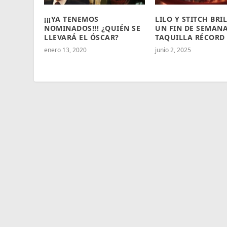
¡¡¡YA TENEMOS
LILO Y STITCH BRI
NOMINADOS!!! ¿QUIÉN SE
UN FIN DE SEMANA
LLEVARÁ EL ÓSCAR?
TAQUILLA RÉCORD
enero 13, 2020
junio 2, 2025