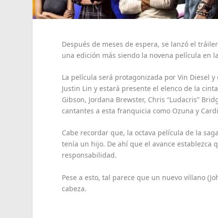
Después de meses de espera, se lanzó el tráiler
una edición más siendo la novena película en l
La película será protagonizada por Vin Diesel y
Justin Lin y estará presente el elenco de la ci
Gibson, Jordana Brewster, Chris “Ludacris” Bri
cantantes a esta franquicia como Ozuna y Cardi
Cabe recordar que, la octava película de la saga
tenía un hijo. De ahí que el avance establezca
responsabilidad.
Pese a esto, tal parece que un nuevo villano (
cabeza.