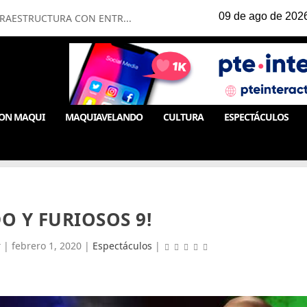
FRAESTRUCTURA CON ENTR...
ON MAQUI
MAQUIAVELANDO
CULTURA
ESPECTÁCULOS
DO Y FURIOSOS 9!
r
|
febrero 1, 2020
|
Espectáculos
|