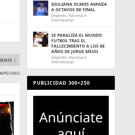
GIULIANA OLMOS AVANZA
A OCTAVOS DE FINAL
Deportes
,
Nacional e
Internacional
SE PARALIZA EL MUNDO
FUTBOL TRAS EL
FALLECIMIENTO A LOS 68
AÑOS DE JORGE MESSI
Deportes
,
Nacional e
IENTE
Internacional
AMPEONES
PUBLICIDAD 300×250