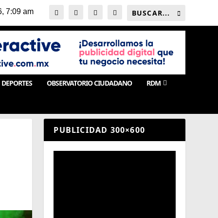
DEPORTES
OBSERVATORIO CIUDADANO
RDM
PUBLICIDAD 300×600