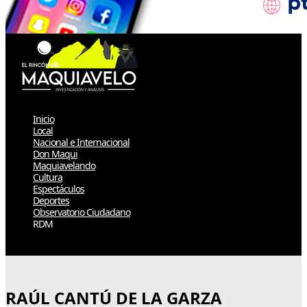
Inicio
Local
Nacional e Internacional
Don Maqui
Maquiavelando
Cultura
Espectáculos
Deportes
Observatorio Ciudadano
RDM
Select Page
RAÚL CANTÚ DE LA GARZA