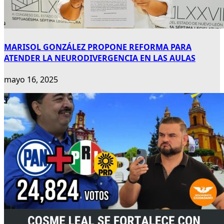
MARISOL GONZÁLEZ PROPONE REFORMA PARA
ATENDER LA NEURODIVERGENCIA EN LAS AULAS
mayo 16, 2025