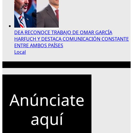
DEA RECONOCE TRABAJO DE OMAR GARCÍA
HARFUCH Y DESTACA COMUNICACIÓN CONSTANTE
ENTRE AMBOS PAÍSES
Local
Publicidad 300×250