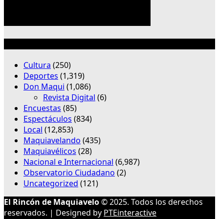
Categorías
Cultura
(250)
Deportes
(1,319)
Don Maqui
(1,086)
Revista Digital
(6)
Encuestas
(85)
Espectáculos
(834)
Local
(12,853)
Maquiavelando
(435)
Maquiavélicos
(28)
Nacional e Internacional
(6,987)
Observatorio Ciudadano
(2)
Uncategorized
(121)
El Rincón de Maquiavelo
© 2025. Todos los derechos
reservados. | Designed by
PTEinteractive