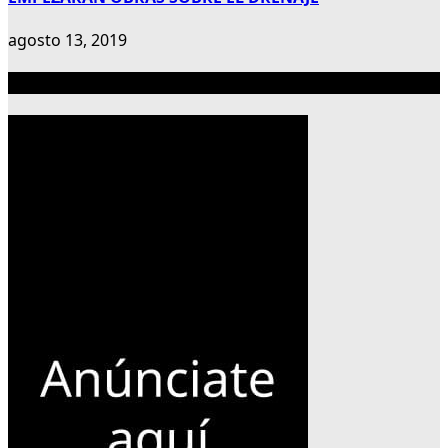
agosto 13, 2019
Publicidad 300×600