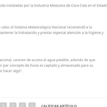
ido instaladas por la Industria Mexicana de Coca-Cola en el Estado
e calor, el Sistema Meteorológico Nacional recomendó a la
ntener la hidratación y prestar especial atención a la higiene y
nacional, carecen de acceso al agua potable, además de que
en por concepto de lluvia es captado y almacenado para su
e hacer algo”.
CALIFICAR ARTÍCULO