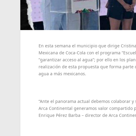
En esta semana el municipio que dirige Cristina
Mexicana de Coca-Cola con el programa “Escuelas
“garantizar acceso al agua”; por ello en los pl
realización de esta propuesta que forma parte 
agua a más mexicanos.
“Ante el panorama actual debemos colaborar y s
Arca Continental generamos valor compartido 
Enrique Pérez Barba – director de Arca Continen