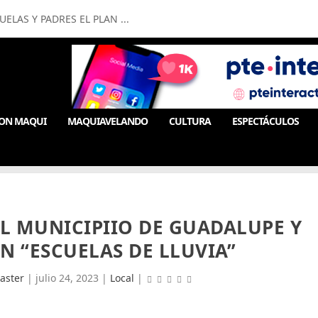
LAS Y PADRES EL PLAN ...
ON MAQUI
MAQUIAVELANDO
CULTURA
ESPECTÁCULOS
EL MUNICIPIIO DE GUADALUPE Y
N “ESCUELAS DE LLUVIA”
aster
|
julio 24, 2023
|
Local
|