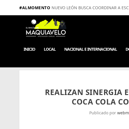
#ALMOMENTO
NUEVO LEÓN BUSCA COORDINAR A ESCUE
INICIO
LOCAL
NACIONAL E INTERNACIONAL
D
REALIZAN SINERGIA 
COCA COLA CO
Publicado por
webm