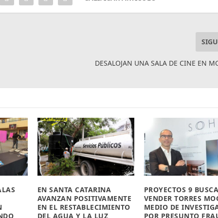
SIGU
R
DESALOJAN UNA SALA DE CINE EN 
ALAS
EN SANTA CATARINA
PROYECTOS 9 BUSC
AVANZAN POSITIVAMENTE
VENDER TORRES MO
N
EN EL RESTABLECIMIENTO
MEDIO DE INVESTIG
NDO
DEL AGUA Y LA LUZ
POR PRESUNTO FRA