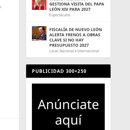
GESTIONA VISITA DEL PAPA
.
LEÓN XIV PARA 2027
Espectáculos
FISCALÍA DE NUEVO LEÓN
ALERTA FRENOS A OBRAS
CLAVE SI NO HAY
PRESUPUESTO 2027
Local
,
Nacional e Internacional
PUBLICIDAD 300×250