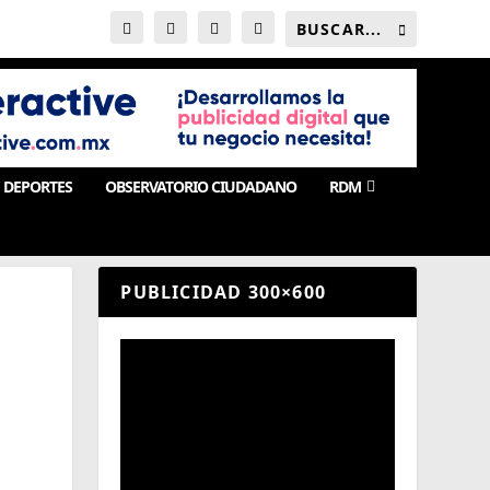
DEPORTES
OBSERVATORIO CIUDADANO
RDM
PUBLICIDAD 300×600