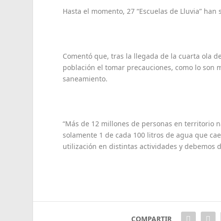
Hasta el momento, 27 “Escuelas de Lluvia” han s
Comentó que, tras la llegada de la cuarta ola d
población el tomar precauciones, como lo son ma
saneamiento.
“Más de 12 millones de personas en territorio 
solamente 1 de cada 100 litros de agua que ca
utilización en distintas actividades y debemos d
COMPARTIR