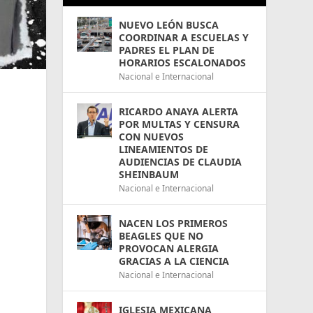
NUEVO LEÓN BUSCA
COORDINAR A ESCUELAS Y
PADRES EL PLAN DE
HORARIOS ESCALONADOS
Nacional e Internacional
RICARDO ANAYA ALERTA
POR MULTAS Y CENSURA
CON NUEVOS
LINEAMIENTOS DE
AUDIENCIAS DE CLAUDIA
SHEINBAUM
Nacional e Internacional
NACEN LOS PRIMEROS
BEAGLES QUE NO
PROVOCAN ALERGIA
GRACIAS A LA CIENCIA
Nacional e Internacional
IGLESIA MEXICANA