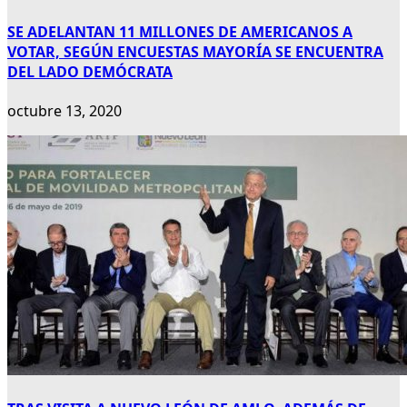
SE ADELANTAN 11 MILLONES DE AMERICANOS A
VOTAR, SEGÚN ENCUESTAS MAYORÍA SE ENCUENTRA
DEL LADO DEMÓCRATA
octubre 13, 2020