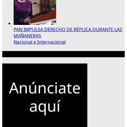
PAN IMPULSA DERECHO DE RÉPLICA DURANTE LAS
MAÑANERAS
Nacional e Internacional
Publicidad 300×250