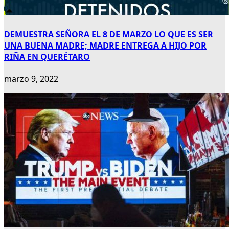
DEMUESTRA SEÑORA EL 8 DE MARZO LO QUE ES SER
UNA BUENA MADRE; MADRE ENTREGA A HIJO POR
RIÑA EN QUERÉTARO
marzo 9, 2022