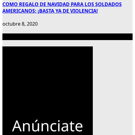
COMO REGALO DE NAVIDAD PARA LOS SOLDADOS
AMERICANOS; ¡BASTA YA DE VIOLENCIA!
octubre 8, 2020
Publicidad 300×600