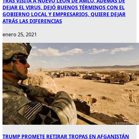
TRAS VISITA A NUEVO LEÓN DE AMLO, ADEMÁS DE
DEJAR EL VIRUS, DEJÓ BUENOS TÉRMINOS CON EL
GOBIERNO LOCAL Y EMPRESARIOS, QUIERE DEJAR
ATRÁS LAS DIFERENCIAS
enero 25, 2021
TRUMP PROMETE RETIRAR TROPAS EN AFGANISTÁN