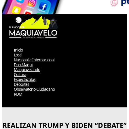
Inicio
Local
Nacional e Internacional
Don Maqui
Maquiavelando
Cultura
Espectáculos
Deportes
Observatorio Ciudadano
RDM
Select Page
REALIZAN TRUMP Y BIDEN “DEBATE”