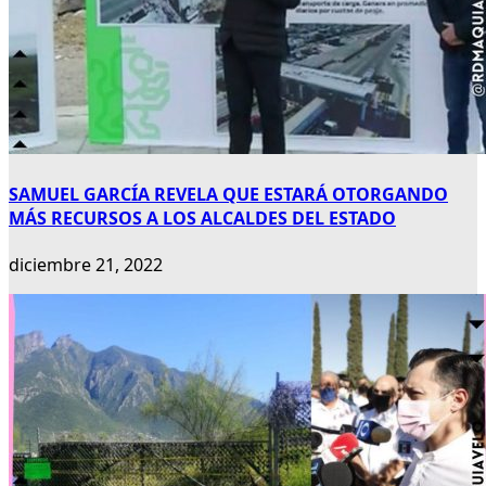
SAMUEL GARCÍA REVELA QUE ESTARÁ OTORGANDO
MÁS RECURSOS A LOS ALCALDES DEL ESTADO
diciembre 21, 2022