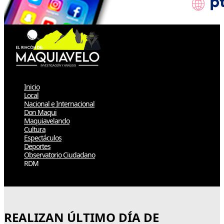
Inicio
Local
Nacional e Internacional
Don Maqui
Maquiavelando
Cultura
Espectáculos
Deportes
Observatorio Ciudadano
RDM
Select Page
REALIZAN ÚLTIMO DÍA DE