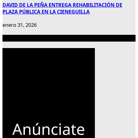
DAVID DE LA PEÑA ENTREGA REHABILITACIÓN DE
PLAZA PÚBLICA EN LA CIENEGUILLA
enero 31, 2026
Publicidad 300×600