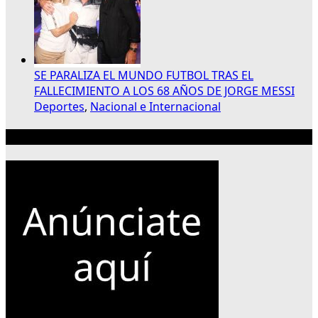
SE PARALIZA EL MUNDO FUTBOL TRAS EL
FALLECIMIENTO A LOS 68 AÑOS DE JORGE MESSI
Deportes
,
Nacional e Internacional
Publicidad 300×250