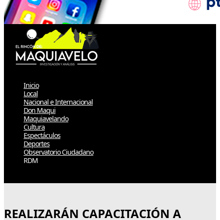
Inicio
Local
Nacional e Internacional
Don Maqui
Maquiavelando
Cultura
Espectáculos
Deportes
Observatorio Ciudadano
RDM
Select Page
REALIZARÁN CAPACITACIÓN A