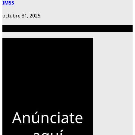
IMSS
octubre 31, 2025
Publicidad 300×600