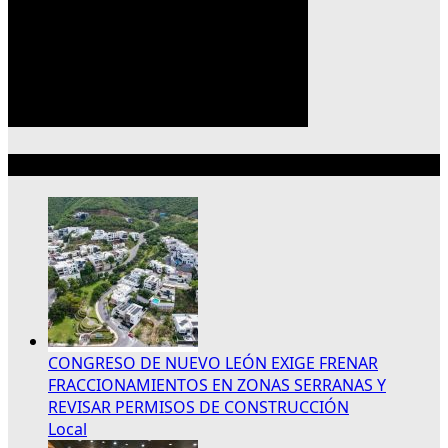
Lo más reciente
CONGRESO DE NUEVO LEÓN EXIGE FRENAR
FRACCIONAMIENTOS EN ZONAS SERRANAS Y
REVISAR PERMISOS DE CONSTRUCCIÓN
Local