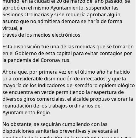
mundo, en la ciudad el 20 de marzo del año pasado, se
aprobó en el mismo Ayuntamiento, suspender las
Sesiones Ordinarias y si se requería aprobar algún
asunto que no admitiera demora se haría de forma
virtual, a
través de los medios electrónicos.
Esta disposición fue una de las medidas que se tomaron
en el Gobierno de esta capital para evitar contagios por
la pandemia del Coronavirus.
Ahora que, por primera vez en el último año ha habido
una considerable disminución de infectados; y que la
mayoría de los indicadores del semáforo epidemiológico
se encuentra en verde permitiendo la reapertura de
diversos giros comerciales, el alcalde propuso valorar la
reanudación de los trabajos ordinarios del
Ayuntamiento Regio.
No obstante, se seguirán cumpliendo con las
disposiciones sanitarias preventivas y se estará al
pendiente de la evolución de la pandemia, para en caso