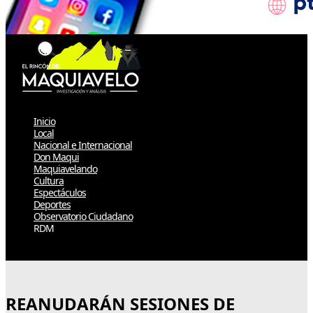
Inicio
Local
Nacional e Internacional
Don Maqui
Maquiavelando
Cultura
Espectáculos
Deportes
Observatorio Ciudadano
RDM
Select Page
REANUDARÁN SESIONES DE