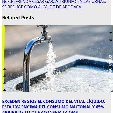
Next
REFRENDA CÉSAR GARZA TRIUNFO EN LAS URNAS;
SE REELIGE COMO ALCALDE DE APODACA
Related Posts
EXCEDEN REGIOS EL CONSUMO DEL VITAL LÍQUIDO:
ESTA 10% ENCIMA DEL CONSUMO NACIONAL Y 65%
ARRIBA DE LO QUE ACONSEJA LA OMS