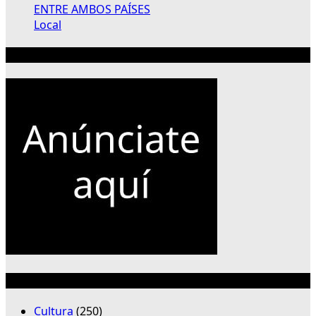
ENTRE AMBOS PAÍSES
Local
Publicidad 300×250
Categorías
Cultura
(250)