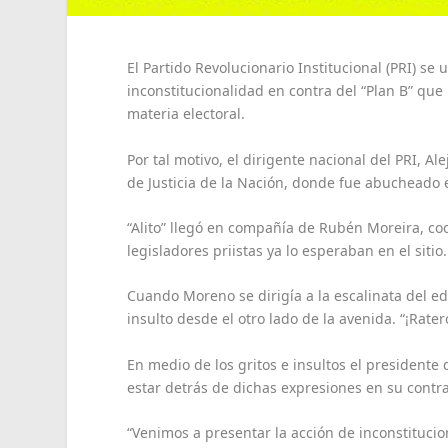
El Partido Revolucionario Institucional (PRI) se
inconstitucionalidad en contra del “Plan B” qu
materia electoral.
Por tal motivo, el dirigente nacional del PRI, A
de Justicia de la Nación, donde fue abucheado e 
“Alito” llegó en compañía de Rubén Moreira, co
legisladores priistas ya lo esperaban en el sitio.
Cuando Moreno se dirigía a la escalinata del ed
insulto desde el otro lado de la avenida. “¡Rater
En medio de los gritos e insultos el presidente
estar detrás de dichas expresiones en su contra
“Venimos a presentar la acción de inconstituci