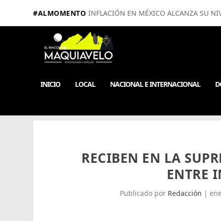
#ALMOMENTO
INFLACIÓN EN MÉXICO ALCANZA SU NIV
INICIO
LOCAL
NACIONAL E INTERNACIONAL
D
RECIBEN EN LA SUP
ENTRE I
Publicado por
Redacción
|
ene