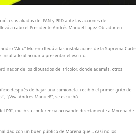
 unió a sus aliados del PAN y PRD ante las acciones de
e llevó a cabo el Presidente Andrés Manuel López Obrador en
lejandro “Alito” Moreno llegó a las instalaciones de la Suprema Corte
insultado al acudir a presentar el escrito.
ordinador de los diputados del tricolor, donde además, otros
ificio después de bajar una camioneta, recibió el primer grito de
o!”, “¡Viva Andrés Manuel!”, se escuchó.
 del PRI, inició su conferencia acusando directamente a Morena de
.
onalidad con un buen público de Morena que… casi no los