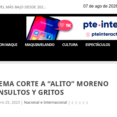
EL MÁS BAJO DESDE 202...
ON MAQUI
MAQUIAVELANDO
CULTURA
ESPECTÁCULOS
REMA CORTE A “ALITO” MORENO
NSULTOS Y GRITOS
ro 25, 2023
|
Nacional e Internacional
|