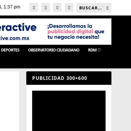
DEPORTES
OBSERVATORIO CIUDADANO
RDM
PUBLICIDAD 300×600