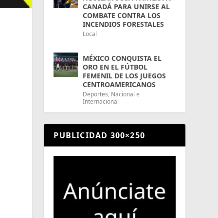
CANADÁ PARA UNIRSE AL
COMBATE CONTRA LOS
INCENDIOS FORESTALES
Local
MÉXICO CONQUISTA EL
ORO EN EL FÚTBOL
FEMENIL DE LOS JUEGOS
CENTROAMERICANOS
Deportes
,
Nacional e
Internacional
PUBLICIDAD 300×250