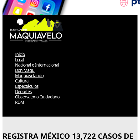
Inicio
Local
Nacional e Internacional
Don Maqui
Maquiavelando
Cultura
Espectáculos
Deportes
Observatorio Ciudadano
RDM
Select Page
REGISTRA MÉXICO 13,722 CASOS DE