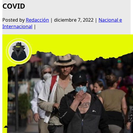
COVID
Posted by
Redacción
|
diciembre 7, 2022
|
Nacional e
Internacional
|