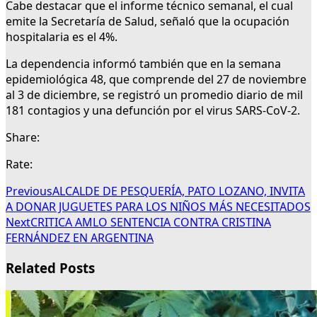
Cabe destacar que el informe técnico semanal, el cual
emite la Secretaría de Salud, señaló que la ocupación
hospitalaria es el 4%.
La dependencia informó también que en la semana
epidemiológica 48, que comprende del 27 de noviembre
al 3 de diciembre, se registró un promedio diario de mil
181 contagios y una defunción por el virus SARS-CoV-2.
Share:
Rate:
Previous
ALCALDE DE PESQUERÍA, PATO LOZANO, INVITA
A DONAR JUGUETES PARA LOS NIÑOS MÁS NECESITADOS
Next
CRITICA AMLO SENTENCIA CONTRA CRISTINA
FERNÁNDEZ EN ARGENTINA
Related Posts