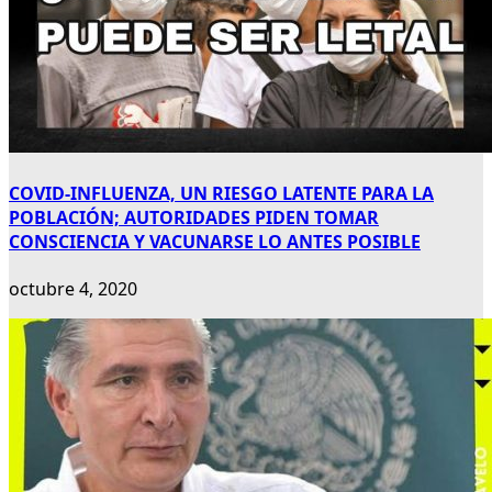
COVID-INFLUENZA, UN RIESGO LATENTE PARA LA
POBLACIÓN; AUTORIDADES PIDEN TOMAR
CONSCIENCIA Y VACUNARSE LO ANTES POSIBLE
octubre 4, 2020