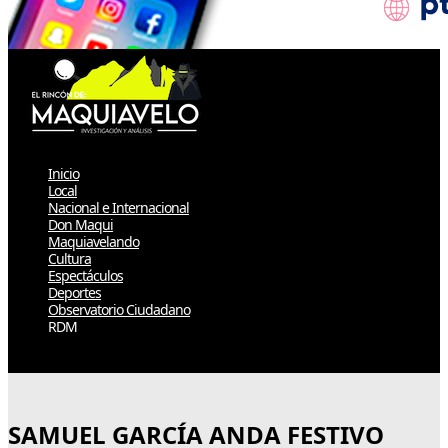
Inicio
Local
Nacional e Internacional
Don Maqui
Maquiavelando
Cultura
Espectáculos
Deportes
Observatorio Ciudadano
RDM
Select Page
SAMUEL GARCÍA ANDA FESTIVO