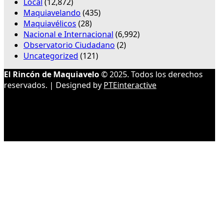
Local
(12,872)
Maquiavelando
(435)
Maquiavélicos
(28)
Nacional e Internacional
(6,992)
Observatorio Ciudadano
(2)
Uncategorized
(121)
El Rincón de Maquiavelo
© 2025. Todos los derechos
reservados. | Designed by
PTEinteractive