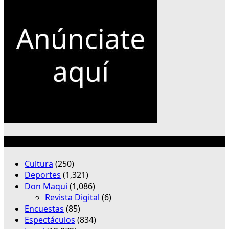
Categorías
Cultura
(250)
Deportes
(1,321)
Don Maqui
(1,086)
Revista Digital
(6)
Encuestas
(85)
Espectáculos
(834)