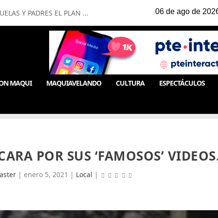
LAS Y PADRES EL PLAN ...
ON MAQUI
MAQUIAVELANDO
CULTURA
ESPECTÁCULOS
CARA POR SUS ‘FAMOSOS’ VIDEOS
ster
|
enero 5, 2021
|
Local
|