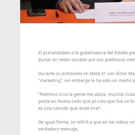
El precandidato a la gubernatura del Estado po
burlas en redes sociales por sus polémicos vide
Durante su entrevista en Meta 21 con Víctor Mart
“marketing”, sin embargo le ha sido un medio p
“Polémico o no la gente me ubica, muchos ciu
ponte en Nuevo León que yo creo que fue un bu
es una canción que anda viral”.
De igual forma, se refirió a que en los videos v
verdadero mensaje.