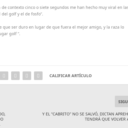
 de contexto cinco o siete segundos me han hecho muy viral en la
 del golf y el de fosfo”.
 que ser duro en lugar de que fuera el mejor amigo, y la raza lo
gar golf “.
CALIFICAR ARTÍCULO
SIGU
DO,
Y EL “CABRITO” NO SE SALVÓ, DICTAN APRE
DO
TENDRÁ QUE VOLVER 
.