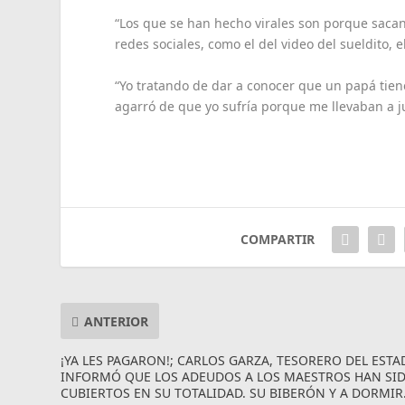
“Los que se han hecho virales son porque sacan
redes sociales, como el del video del sueldito, el
“Yo tratando de dar a conocer que un papá tiene
agarró de que yo sufría porque me llevaban a ju
COMPARTIR
ANTERIOR
¡YA LES PAGARON!; CARLOS GARZA, TESORERO DEL ESTA
INFORMÓ QUE LOS ADEUDOS A LOS MAESTROS HAN SI
CUBIERTOS EN SU TOTALIDAD. SU BIBERÓN Y A DORMIR