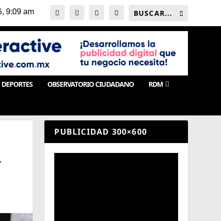
DEPORTES
OBSERVATORIO CIUDADANO
RDM
PUBLICIDAD 300×600
.