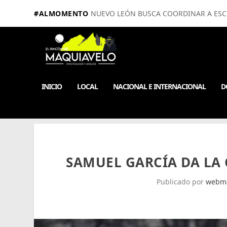
#ALMOMENTO
NUEVO LEÓN BUSCA COORDINAR A ESCUE
INICIO
LOCAL
NACIONAL E INTERNACIONAL
D
SAMUEL GARCÍA DA LA 
Publicado por
webma