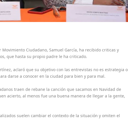
r Movimiento Ciudadano, Samuel García, ha recibido criticas y
os, que hasta su propio padre le ha criticado.
ínez, aclaró que su objetivo con las entrevistas no es estrategia o
ara darse a conocer en la ciudad para bien y para mal.
dadanos traen de rebane la canción que sacamos en Navidad de
en acierto, al menos fue una buena manera de llegar a la gente,
iralizados suelen cambiar el contexto de la situación y omiten el