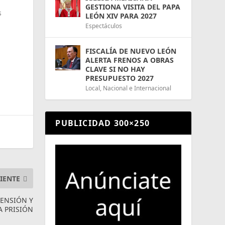
GESTIONA VISITA DEL PAPA
s
LEÓN XIV PARA 2027
Espectáculos
FISCALÍA DE NUEVO LEÓN
ALERTA FRENOS A OBRAS
CLAVE SI NO HAY
PRESUPUESTO 2027
Local
,
Nacional e Internacional
PUBLICIDAD 300×250
IENTE
HENSIÓN Y
A PRISIÓN