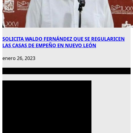
SOLICITA WALDO FERNÁNDEZ QUE SE REGULARICEN
LAS CASAS DE EMPEÑO EN NUEVO LEÓN
enero 26, 2023
Publicidad 300×600