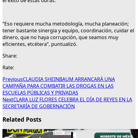
el éxito de estas obras.
“Eso requiere mucha metodología, mucha planeación;
tener bastante sinergia y equipo, coordinación, cuidar el
dinero, que no haya corrupción, que seamos muy
eficientes, etcétera”, puntualizó.
Share:
Rate:
Previous
CLAUDIA SHEINBAUM ARRANCARÁ UNA
CAMPAÑA PARA COMBATIR LAS DROGAS EN LAS
ESCUELAS PÚBLICAS Y PRIVADAS
Next
CLARA LUZ FLORES CELEBRA EL DÍA DE REYES EN LA
SECRETARÍA DE GOBERNACIÓN
Related Posts